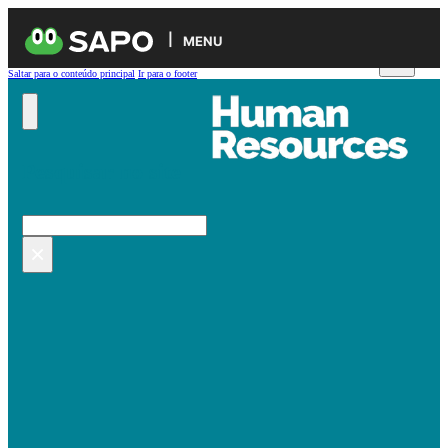
MENU
Saltar para o conteúdo principal
Ir para o footer
Pesquisar no site
Pesquisar
×