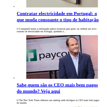
Contratar electricidade em Portugal: o
que muda consoante o tipo de habitação
O ComparaJá reuniu a informação prática essencial para quem vai celebrar um novo
contrato de electricidade em Portugal, ajudando a…
Sabe quem são os CEO mais bem pagos
do mundo? Veja aqui
O The New York Times elaborou um ranking onde divulgou os CEO mais bem pagos
do mundo.