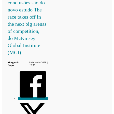
conclusões são do
novo estudo The
race takes off in
the next big arenas
of competition,
do McKinsey
Global Institute
(MGI).
Margarida
8 de Junho 2026 |
Lopes
12:50