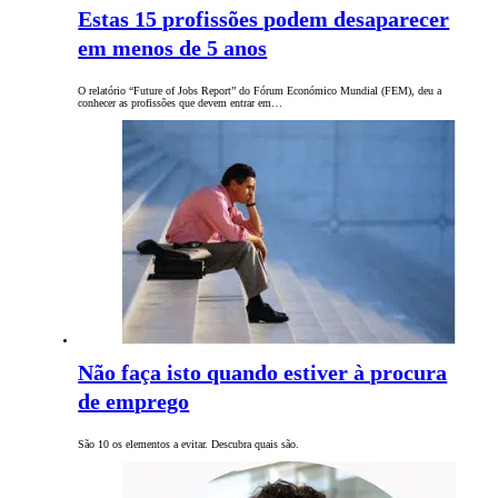
Estas 15 profissões podem desaparecer
em menos de 5 anos
O relatório “Future of Jobs Report” do Fórum Económico Mundial (FEM), deu a
conhecer as profissões que devem entrar em…
Não faça isto quando estiver à procura
de emprego
São 10 os elementos a evitar. Descubra quais são.