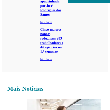
apadrinhada
por José
Rodrigues dos
Santos
há 2 horas
Cinco maiores
bancos
reduziram 283
trabalhadores e
44 agências no
1.º semestre
há 3 horas
Mais Notícias