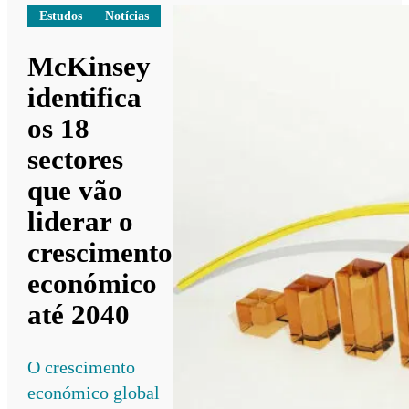
Estudos
Notícias
McKinsey
identifica
os 18
sectores
que vão
liderar o
crescimento
económico
até 2040
O crescimento
económico global