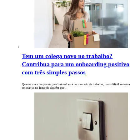
Tem um colega novo no trabalho?
Contribua para um onboarding positivo
com três simples passos
Quanto mais tempo um profissional está no mercado de trabalho, mais difícil se torna
colocar-se no lugar de alguém que…