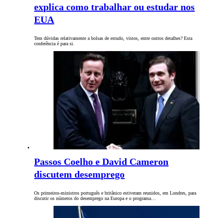
explica como trabalhar ou estudar nos
EUA
Tem dúvidas relativamente a bolsas de estudo, vistos, entre outros detalhes? Esta
conferência é para si.
Passos Coelho e David Cameron
discutem desemprego
Os primeiros-ministros português e britânico estiveram reunidos, em Londres, para
discutir os números do desemprego na Europa e o programa…