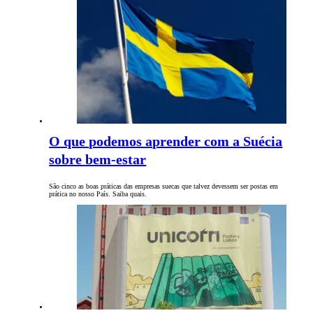
O que podemos aprender com a Suécia
sobre bem-estar
São cinco as boas práticas das empresas suecas que talvez devessem ser postas em
prática no nosso País. Saiba quais.