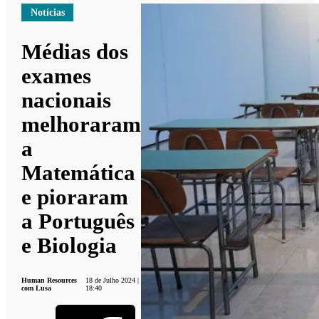
Notícias
Médias dos
exames
nacionais
melhoraram
a
Matemática
e pioraram
a Português
e Biologia
Human Resources
18 de Julho 2024 |
com Lusa
18:40