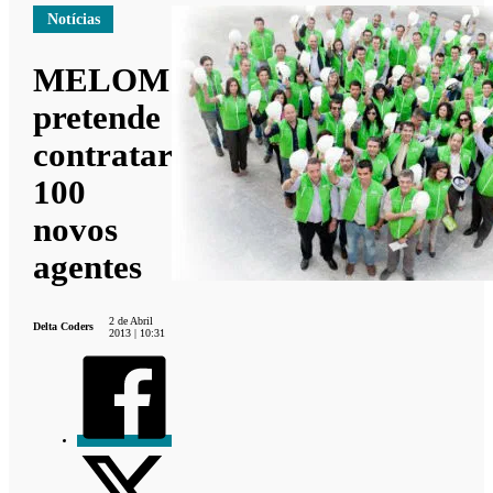
Notícias
MELOM
pretende
contratar
100
novos
agentes
2 de Abril
Delta Coders
2013 | 10:31