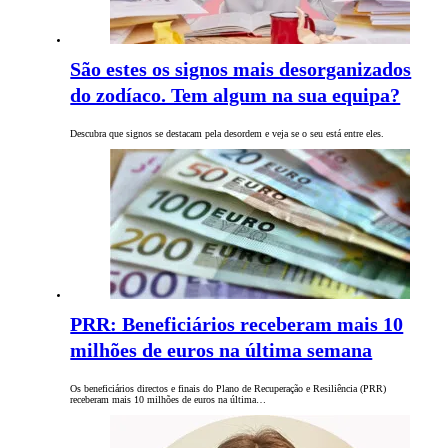
São estes os signos mais desorganizados
do zodíaco. Tem algum na sua equipa?
Descubra que signos se destacam pela desordem e veja se o seu está entre eles.
PRR: Beneficiários receberam mais 10
milhões de euros na última semana
Os beneficiários directos e finais do Plano de Recuperação e Resiliência (PRR)
receberam mais 10 milhões de euros na última…