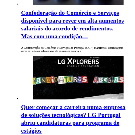
Confederação do Comércio e Serviços
disponível para rever em alta aumentos
salariais do acordo de rendimentos.
Mas com uma condição…
A Confederação do Comércio e Serviços de Portugal (CCP) manifestou abertura para
rever em alta os referenciais de aumentos salariais…
Quer começar a carreira numa empresa
de soluções tecnológicas? LG Portugal
abriu candidaturas para programa de
estágios