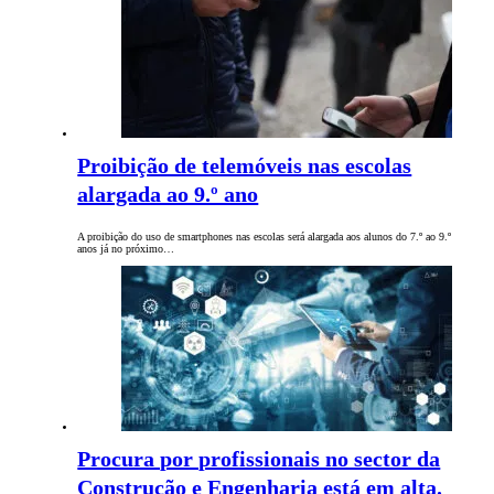
Proibição de telemóveis nas escolas
alargada ao 9.º ano
A proibição do uso de smartphones nas escolas será alargada aos alunos do 7.º ao 9.º
anos já no próximo…
Procura por profissionais no sector da
Construção e Engenharia está em alta.