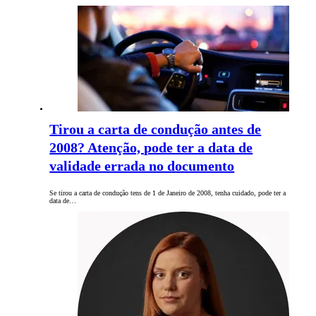
Tirou a carta de condução antes de
2008? Atenção, pode ter a data de
validade errada no documento
Se tirou a carta de condução tens de 1 de Janeiro de 2008, tenha cuidado, pode ter a
data de…