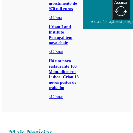
Assinar
investimento de
970 mil euros
há 1 hora
A sua informação está protegid
Urban Land
Institute
Portugal tem
novo chair
há 2 horas
Há um novo
restaurante 100
Montaditos em
Lisboa. Criou 13
novos postos de
trabalho
há 2 horas
Mais Notícias