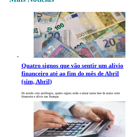
Quatro signos que vão sentir um alívio
financeiro até ao fim do mês de Abril
(sim, Abril)
De acordo com astrólogos, quatro signos estão a entrar numa fase de maior sorte
financeira e alívio nas finanças.