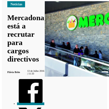
Notícias
Mercadona
está a
recrutar
para
cargos
directivos
13 de Julho 2016
Flávia Brito
| 11:33