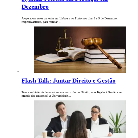
Dezembro
A operadora aérea vai estar em Lisboa e no Porto nos dias 6 e 9 de Dezembro,
respectivamente, para recrutar…
Flash Talk: Juntar Direito e Gestão
Tem a ambição de desenvolver um currículo no Direito, mas ligado à Gestão e ao
mundo das empresas? A Universidade…