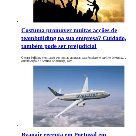
Costuma promover muitas acções de
teambuilding na sua empresa? Cuidado,
também pode ser prejudicial
O team building é utilizado por muitas empresas para fortalecer o espírito de equipa, a
comunicação e o sentido de pertença, com…
Ryanair recruta em Portugal em