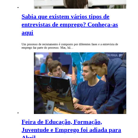
Sabia que existem vários tipos de
entrevistas de emprego? Conheça-as
aqui
Um processo de recrutamento é composto por diferentes fases e a entrevista de
emprego faz parte do processo. Mas, há…
Feira de Educação, Formação,
Juventude e Emprego foi adiada para
Abril