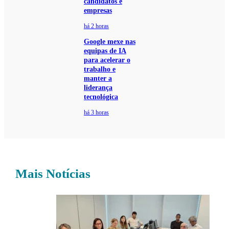
candidatos e
empresas
há 2 horas
Google mexe nas
equipas de IA
para acelerar o
trabalho e
manter a
liderança
tecnológica
há 3 horas
Mais Notícias