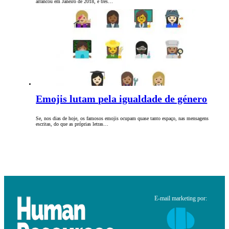
arrancou em Janeiro de 2018, e três…
Emojis lutam pela igualdade de género
Se, nos dias de hoje, os famosos emojis ocupam quase tanto espaço, nas mensagens
escritas, do que as próprias letras…
E-mail marketing por: