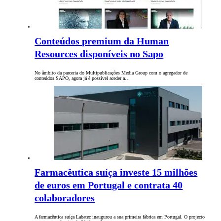
Conteúdos premium da Human
Resources disponíveis no Sapo
No âmbito da parceria do Multipublicações Media Group com o agregador de
conteúdos SAPO, agora já é possível aceder a…
Farmacêutica suíça investe 15 milhões
de euros em Portugal e contrata 40
colaboradores
A farmacêutica suíça Labatec inaugurou a sua primeira fábrica em Portugal. O projecto