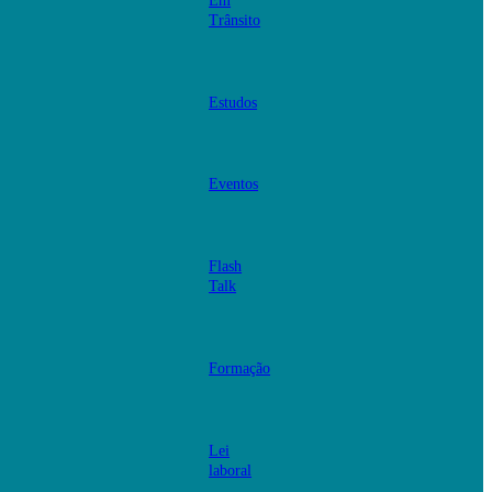
Em
Trânsito
Estudos
Eventos
Flash
Talk
Formação
Lei
laboral