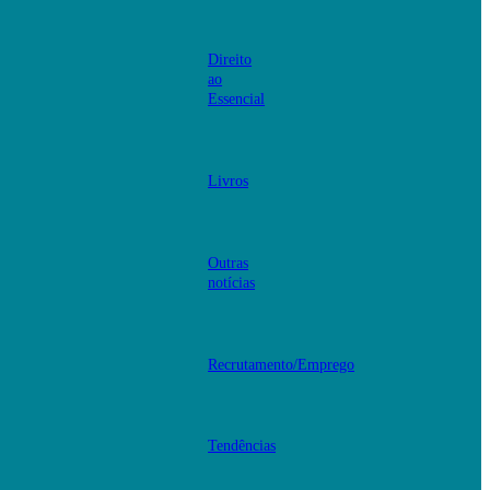
Direito
ao
Essencial
Livros
Outras
notícias
Recrutamento/Emprego
Tendências