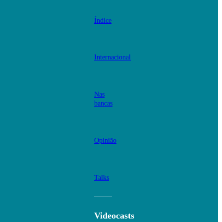
Índice
Internacional
Nas
bancas
Opinião
Talks
Videocasts