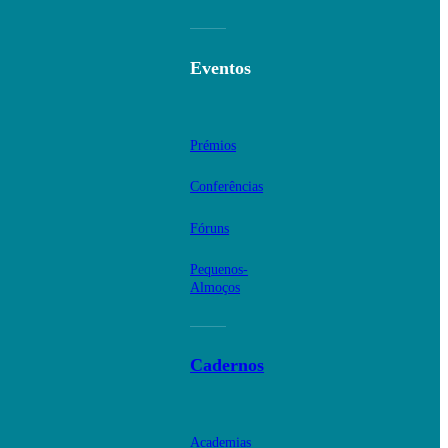
Eventos
Prémios
Conferências
Fóruns
Pequenos-
Almoços
Cadernos
Academias