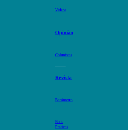
Videos
Opinião
Colunistas
Revista
Barómetro
Boas
Práticas