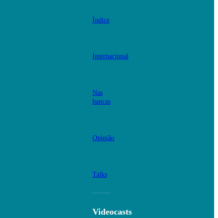
Índice
Internacional
Nas
bancas
Opinião
Talks
Videocasts