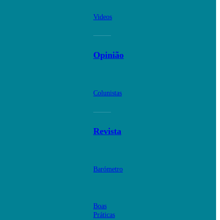
Videos
Opinião
Colunistas
Revista
Barómetro
Boas
Práticas