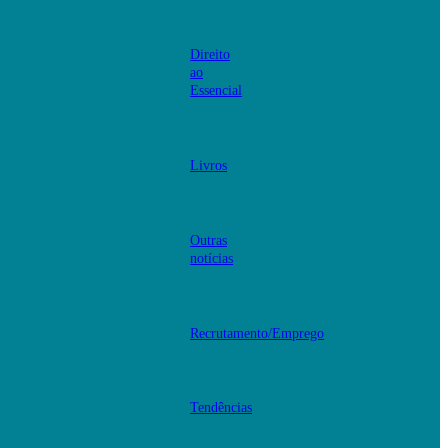
Direito
ao
Essencial
Livros
Outras
notícias
Recrutamento/Emprego
Tendências