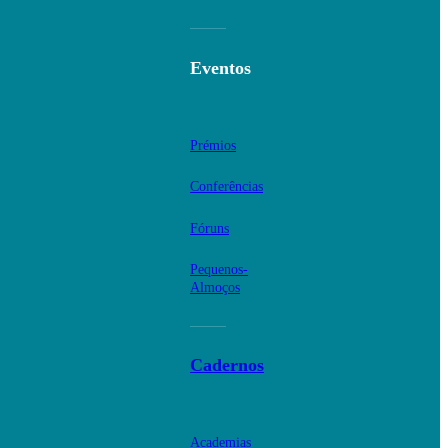
Eventos
Prémios
Conferências
Fóruns
Pequenos-
Almoços
Cadernos
Academias