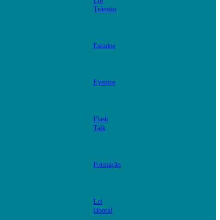
Em
Trânsito
Estudos
Eventos
Flash
Talk
Formação
Lei
laboral