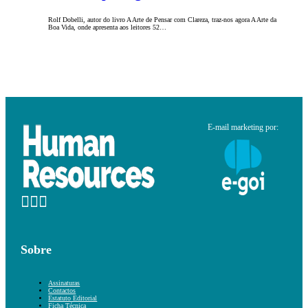
Rolf Dobelli, autor do livro A Arte de Pensar com Clareza, traz-nos agora A Arte da
Boa Vida, onde apresenta aos leitores 52…
E-mail marketing por:
Sobre
Assinaturas
Contactos
Estatuto Editorial
Ficha Técnica