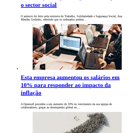
o sector social
O anúncio foi feito pela ministra do Trabalho, Solidariedade e Segurança Social, Ana
Mendes Godinho, referindo que os ordenados podem…
Esta empresa aumentou os salários em
10% para responder ao impacto da
inflação
A Opensoft procedeu a um aumento de 10% no vencimento da sua equipa de
colaboradores, graças ao desempenho global no…