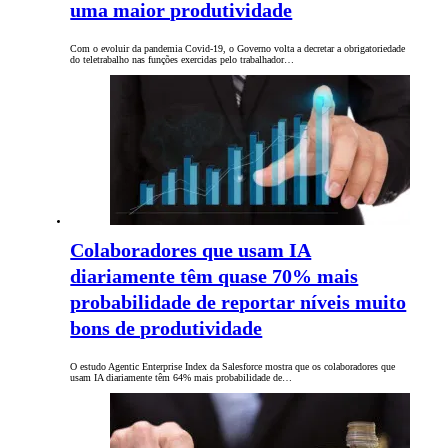
uma maior produtividade
Com o evoluir da pandemia Covid-19, o Governo volta a decretar a obrigatoriedade
do teletrabalho nas funções exercidas pelo trabalhador…
Colaboradores que usam IA
diariamente têm quase 70% mais
probabilidade de reportar níveis muito
bons de produtividade
O estudo Agentic Enterprise Index da Salesforce mostra que os colaboradores que
usam IA diariamente têm 64% mais probabilidade de…