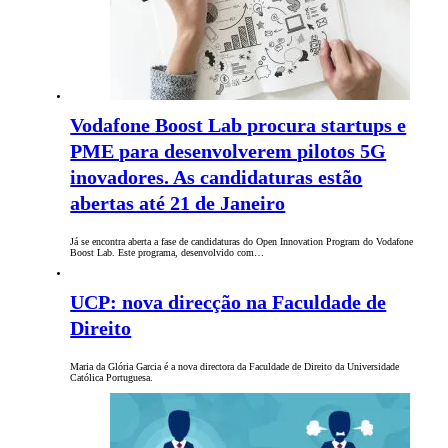
Vodafone Boost Lab procura startups e
PME para desenvolverem pilotos 5G
inovadores. As candidaturas estão
abertas até 21 de Janeiro
Já se encontra aberta a fase de candidaturas do Open Innovation Program do Vodafone
Boost Lab. Este programa, desenvolvido com…
UCP: nova direcção na Faculdade de
Direito
Maria da Glória Garcia é a nova directora da Faculdade de Direito da Universidade
Católica Portuguesa.