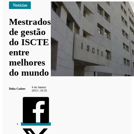
Notícias
Mestrados
de gestão
do ISCTE
entre
melhores
do mundo
4 de Janeiro
Delta Coders
2013 | 16:35