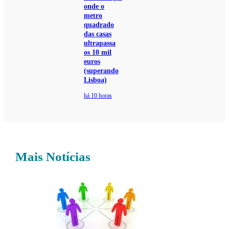
onde o
metro
quadrado
das casas
ultrapassa
os 10 mil
euros
(superando
Lisboa)
há 10 horas
Mais Notícias