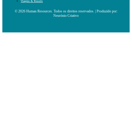
Viagens & Resorts
© 2026 Human Resources. Todos os direitos reservados. | Produzido por:
Neurónio Criativo