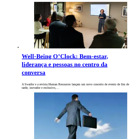
Well-Being O’Clock: Bem-estar,
liderança e pessoas no centro da
conversa
A Swaifor e a revista Human Resources lançam um novo conceito de evento de fim de
tarde, inovador e exclusivo,…