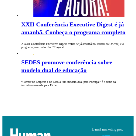
XXII Conferência Executive Digest é já
amanhã. Conheça o programa completo
A XXII Conferência Executive Digest realiza-se já amanhã no Museu do Oriente, e o
programa já é conhecido. “E agora?…
SEDES promove conferência sobre
modelo dual de educação
“Formar na Empresa e na Escola: um modelo dual para Portugal” é o tema da
iniciativa marcada para 15 de…
E-mail marketing por: