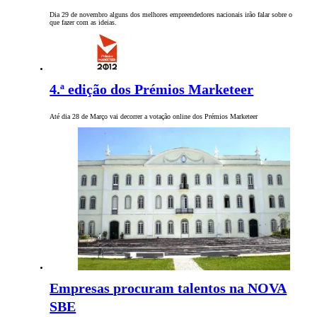
Dia 29 de novembro alguns dos melhores empreendedores nacionais irão falar sobre o
que fazer com as ideias.
4.ª edição dos Prémios Marketeer
Até dia 28 de Março vai decorrer a votação online dos Prémios Marketeer
Empresas procuram talentos na NOVA
SBE