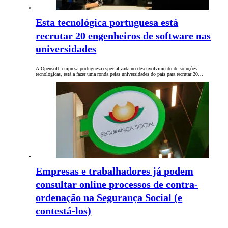
Esta tecnológica portuguesa está
recrutar 20 engenheiros de software nas
universidades
A Opensoft, empresa portuguesa especializada no desenvolvimento de soluções
tecnológicas, está a fazer uma ronda pelas universidades do país para recrutar 20…
Empresas e trabalhadores já podem
consultar online processos de contra-
ordenação na Segurança Social (e
contestá-los)