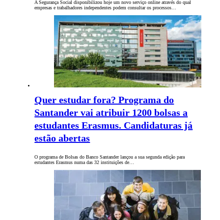
A Segurança Social disponibilizou hoje um novo serviço online através do qual
empresas e trabalhadores independentes podem consultar os processos…
Quer estudar fora? Programa do
Santander vai atribuir 1200 bolsas a
estudantes Erasmus. Candidaturas já
estão abertas
O programa de Bolsas do Banco Santander lançou a sua segunda edição para
estudantes Erasmus numa das 32 instituições de…