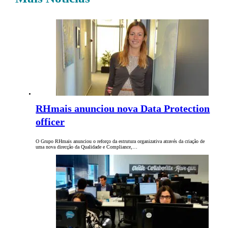
RHmais anunciou nova Data Protection
officer
O Grupo RHmais anunciou o reforço da estrutura organizativa através da criação de
uma nova direcção da Qualidade e Compliance,…