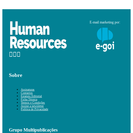
E-mail marketing por:
Sobre
Assinaturas
Contactos
Estatuto Editorial
Ficha Técnica
Termos e Condições
Assine a newsletter
Política de Privacidade
Grupo Multipublicações