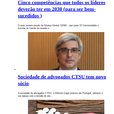
Cinco competências que todos os líderes
deverão ter em 2030 (para ser bem-
sucedidos )
O mais recente estudo da Aliança Global CEMS - que junta 33 Universidades e
Escolas de Gestão do mundo e…
Sociedade de advogados CTSU tem novo
sócio
A sociedade de advogados CTSU, a Deloitte Legal practice em Portugal, reforçou a
sua equipa com a entrada de um…