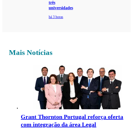
três
universidades
há 3 horas
Mais Notícias
Grant Thornton Portugal reforça oferta
com integração da área Legal