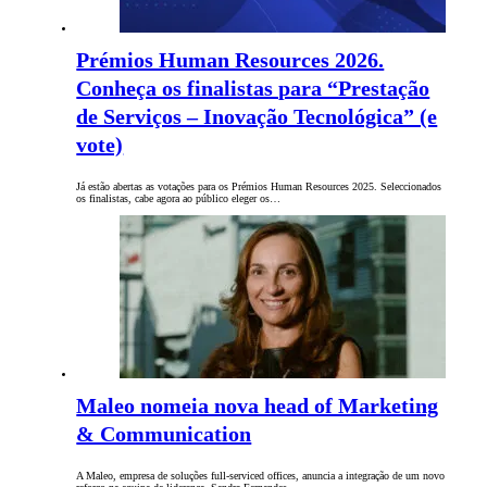
Prémios Human Resources 2026.
Conheça os finalistas para “Prestação
de Serviços – Inovação Tecnológica” (e
vote)
Já estão abertas as votações para os Prémios Human Resources 2025. Seleccionados
os finalistas, cabe agora ao público eleger os…
Maleo nomeia nova head of Marketing
& Communication
A Maleo, empresa de soluções full-serviced offices, anuncia a integração de um novo