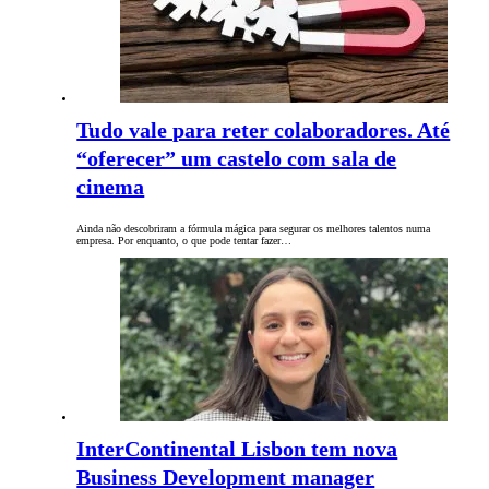
Tudo vale para reter colaboradores. Até
“oferecer” um castelo com sala de
cinema
Ainda não descobriram a fórmula mágica para segurar os melhores talentos numa
empresa. Por enquanto, o que pode tentar fazer…
InterContinental Lisbon tem nova
Business Development manager