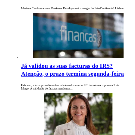
Mariana Carrão é a nova Business Development manager do InterContinental Lisbon.
Já validou as suas facturas do IRS?
Atenção, o prazo termina segunda-feira
Este ano, vários procedimentos relacionados com o IRS terminam o prazo a 2 de
Março. A validação de facturas pendentes…