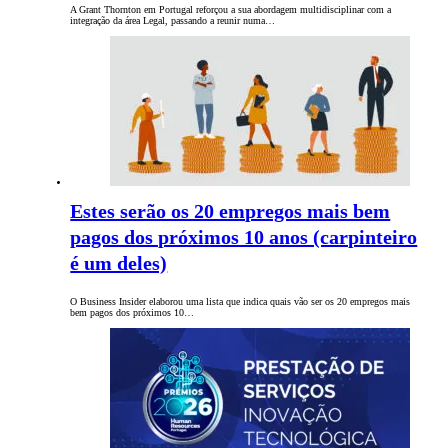
A Grant Thornton em Portugal reforçou a sua abordagem multidisciplinar com a
integração da área Legal, passando a reunir numa…
Estes serão os 20 empregos mais bem
pagos dos próximos 10 anos (carpinteiro
é um deles)
O Business Insider elaborou uma lista que indica quais vão ser os 20 empregos mais
bem pagos dos próximos 10…