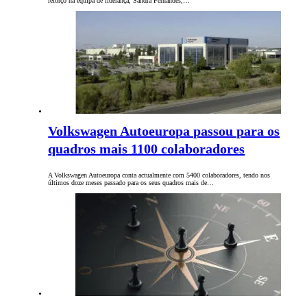
reforço na equipa de liderança, Sandra Fernandes,…
Volkswagen Autoeuropa passou para os
quadros mais 1100 colaboradores
A Volkswagen Autoeuropa conta actualmente com 5400 colaboradores, tendo nos
últimos doze meses passado para os seus quadros mais de…