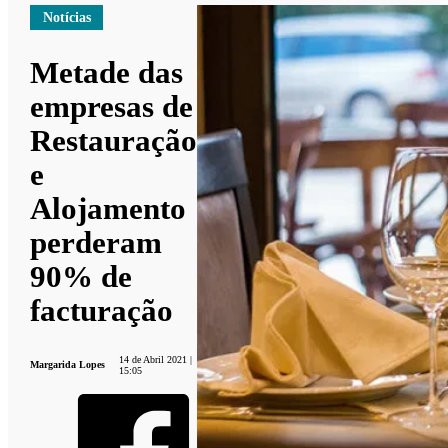
Notícias
Metade das
empresas de
Restauração
e
Alojamento
perderam
90% de
facturação
14 de Abril 2021 |
Margarida Lopes
15:05