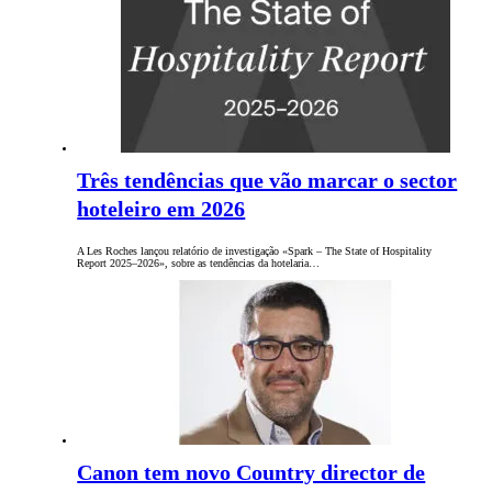
Três tendências que vão marcar o sector
hoteleiro em 2026
A Les Roches lançou relatório de investigação «Spark – The State of Hospitality
Report 2025–2026», sobre as tendências da hotelaria…
Canon tem novo Country director de