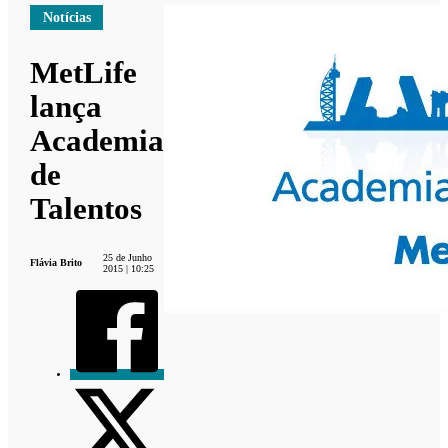
Notícias
MetLife
lança
Academia
de
Talentos
25 de Junho
Flávia Brito
2015 | 10:25