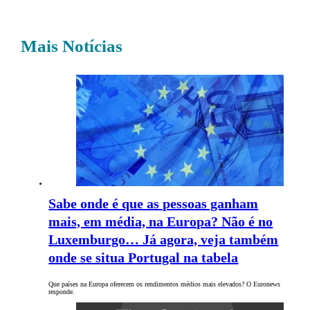
Mais Notícias
Sabe onde é que as pessoas ganham
mais, em média, na Europa? Não é no
Luxemburgo… Já agora, veja também
onde se situa Portugal na tabela
Que países na Europa oferecem os rendimentos médios mais elevados? O Euronews
responde.