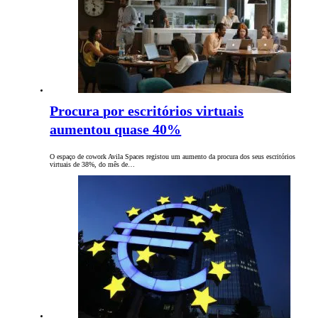
Procura por escritórios virtuais
aumentou quase 40%
O espaço de cowork Avila Spaces registou um aumento da procura dos seus escritórios
virtuais de 38%, do mês de…