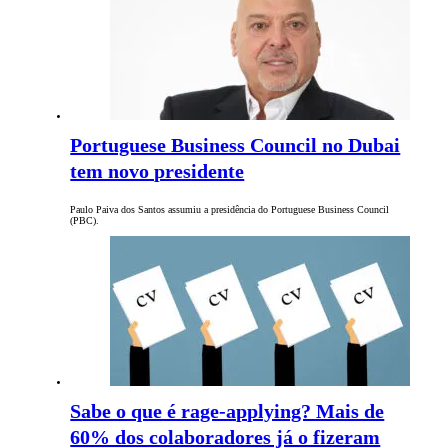
Portuguese Business Council no Dubai
tem novo presidente
Paulo Paiva dos Santos assumiu a presidência do Portuguese Business Council
(PBC).
Sabe o que é rage-applying? Mais de
60% dos colaboradores já o fizeram