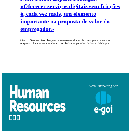
«Oferecer serviços digitais sem fricções
é, cada vez mais, um elemento
importante na proposta de valor do
empregador»
O novo Service Desk, lançado recentemente, disponibiliza suporte técnico às
empresas. Para os colaboradores, minimiza os períodos de inactividade por…
E-mail marketing por: