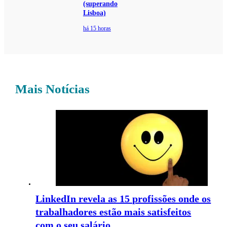
(superando
Lisboa)
há 15 horas
Mais Notícias
LinkedIn revela as 15 profissões onde os
trabalhadores estão mais satisfeitos
com o seu salário