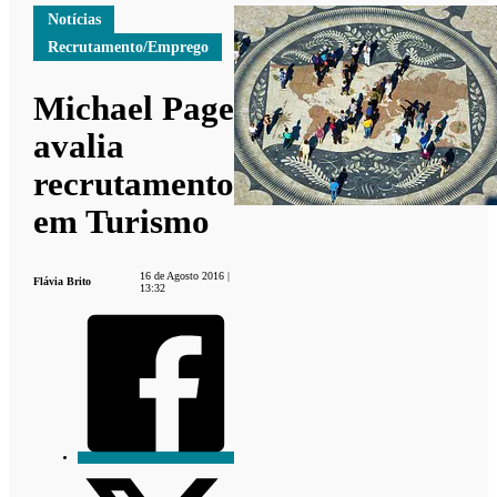
Notícias
Recrutamento/Emprego
Michael Page
avalia
recrutamento
em Turismo
16 de Agosto 2016 |
Flávia Brito
13:32