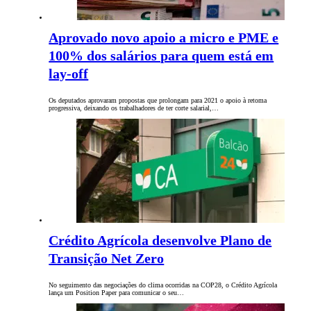
Aprovado novo apoio a micro e PME e
100% dos salários para quem está em
lay-off
Os deputados aprovaram propostas que prolongam para 2021 o apoio à retoma
progressiva, deixando os trabalhadores de ter corte salarial,…
Crédito Agrícola desenvolve Plano de
Transição Net Zero
No seguimento das negociações do clima ocorridas na COP28, o Crédito Agrícola
lança um Position Paper para comunicar o seu…