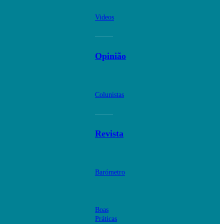
Videos
Opinião
Colunistas
Revista
Barómetro
Boas
Práticas