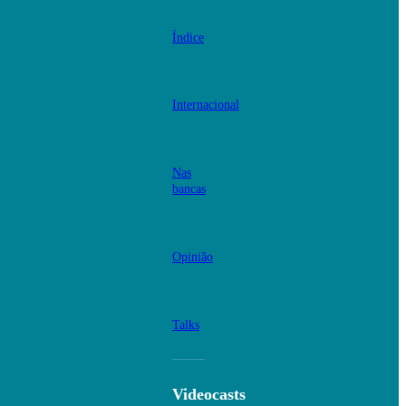
Índice
Internacional
Nas
bancas
Opinião
Talks
Videocasts