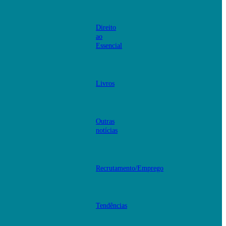
Direito
ao
Essencial
Livros
Outras
notícias
Recrutamento/Emprego
Tendências