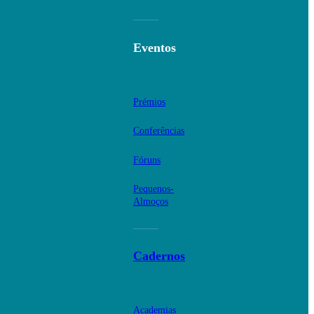
Eventos
Prémios
Conferências
Fóruns
Pequenos-
Almoços
Cadernos
Academias