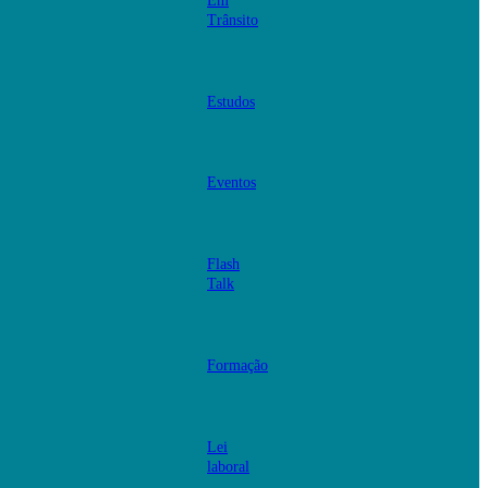
Em
Trânsito
Estudos
Eventos
Flash
Talk
Formação
Lei
laboral