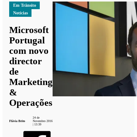
Em Trânsito
Notícias
Microsoft
Portugal
com novo
director
de
Marketing
&
Operações
24 de
Flávia Brito
Novembro 2016
| 13:39