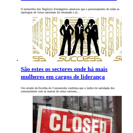
O ministério dos Negócios Estrangeiros anunciou que o processamento de todas as
tipologias de vistos nacionais foi retomado e já…
São estes os sectores onde há mais
mulheres em cargos de liderança
Um estudo da Escolha do Consumidor confirma que o índice de satisfação dos
consumidores com as marcas de certos sectores,…