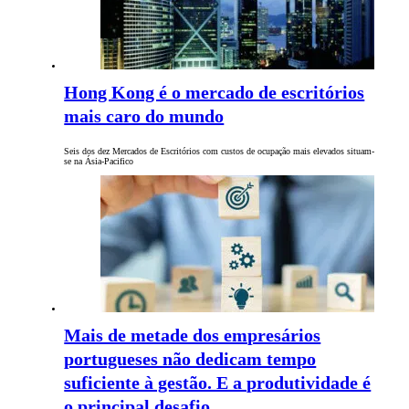
Hong Kong é o mercado de escritórios
mais caro do mundo
Seis dos dez Mercados de Escritórios com custos de ocupação mais elevados situam-
se na Ásia-Pacifico
Mais de metade dos empresários
portugueses não dedicam tempo
suficiente à gestão. E a produtividade é
o principal desafio