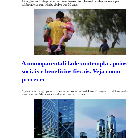
A Capgemini Portugal criou um comité executivo formado exclusivamente por
colaboradores com idades abaixo dos 30 anos.
A monoparentalidade contempla apoios
sociais e benefícios fiscais. Veja como
proceder
Apesar de ter o agregado familiar actualizado no Portal das Finanças, em determinados
casos é necessário apresentar documentos extra para…