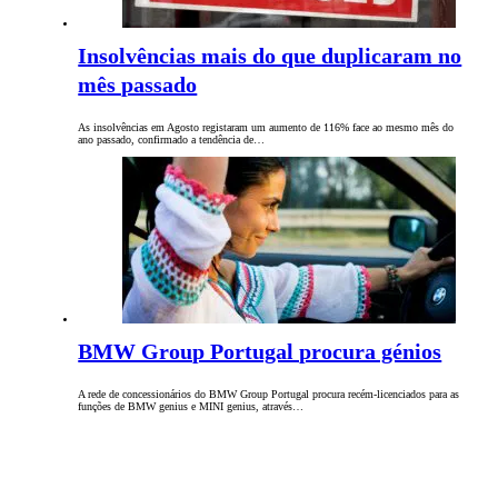
Insolvências mais do que duplicaram no
mês passado
As insolvências em Agosto registaram um aumento de 116% face ao mesmo mês do
ano passado, confirmado a tendência de…
BMW Group Portugal procura génios
A rede de concessionários do BMW Group Portugal procura recém-licenciados para as
funções de BMW genius e MINI genius, através…