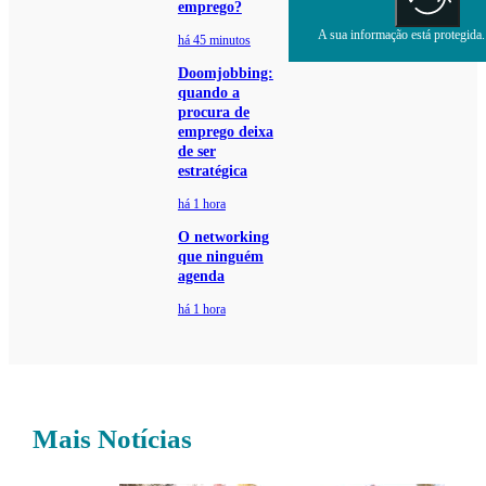
emprego?
A sua informação está protegida. 
há 45 minutos
Doomjobbing:
quando a
procura de
emprego deixa
de ser
estratégica
há 1 hora
O networking
que ninguém
agenda
há 1 hora
Mais Notícias