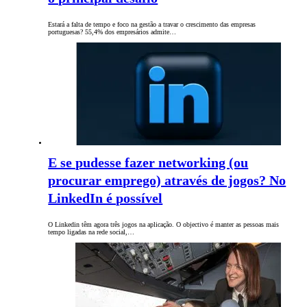
Estará a falta de tempo e foco na gestão a travar o crescimento das empresas
portuguesas? 55,4% dos empresários admite…
E se pudesse fazer networking (ou
procurar emprego) através de jogos? No
LinkedIn é possível
O Linkedin têm agora três jogos na aplicação. O objectivo é manter as pessoas mais
tempo ligadas na rede social,…