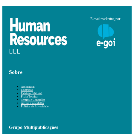
E-mail marketing por:
Sobre
Assinaturas
Contactos
Estatuto Editorial
Ficha Técnica
Termos e Condições
Assine a newsletter
Política de Privacidade
Grupo Multipublicações