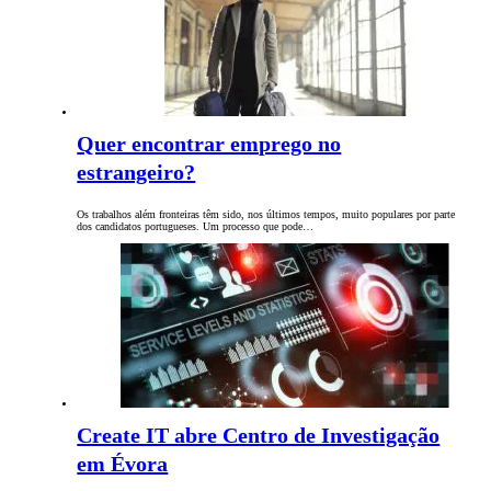
Quer encontrar emprego no
estrangeiro?
Os trabalhos além fronteiras têm sido, nos últimos tempos, muito populares por parte
dos candidatos portugueses. Um processo que pode…
Create IT abre Centro de Investigação
em Évora