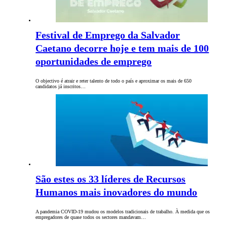
Festival de Emprego da Salvador
Caetano decorre hoje e tem mais de 100
oportunidades de emprego
O objectivo é atrair e reter talento de todo o país e aproximar os mais de 650
candidatos já inscritos…
São estes os 33 líderes de Recursos
Humanos mais inovadores do mundo
A pandemia COVID-19 mudou os modelos tradicionais de trabalho. À medida que os
empregadores de quase todos os sectores mandavam…