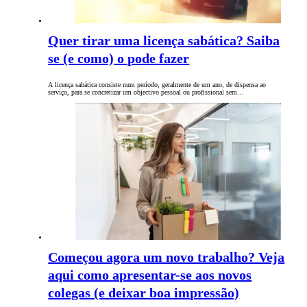
Quer tirar uma licença sabática? Saiba
se (e como) o pode fazer
A licença sabática consiste num período, geralmente de um ano, de dispensa ao
serviço, para se concretizar um objectivo pessoal ou profissional sem…
Começou agora um novo trabalho? Veja
aqui como apresentar-se aos novos
colegas (e deixar boa impressão)