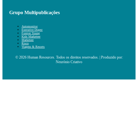
Grupo Multipublicações
Automonitor
Executive Digest
Forever Young
Kids Marketeer
Marketeer
Risco
Viagens & Resorts
© 2026 Human Resources. Todos os direitos reservados. | Produzido por:
Neurónio Criativo