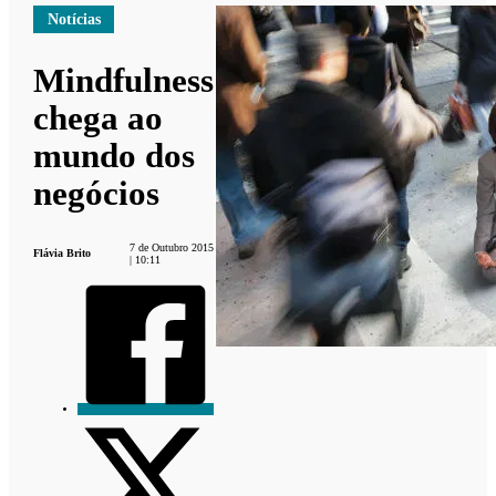
Notícias
Mindfulness
chega ao
mundo dos
negócios
7 de Outubro 2015
Flávia Brito
| 10:11