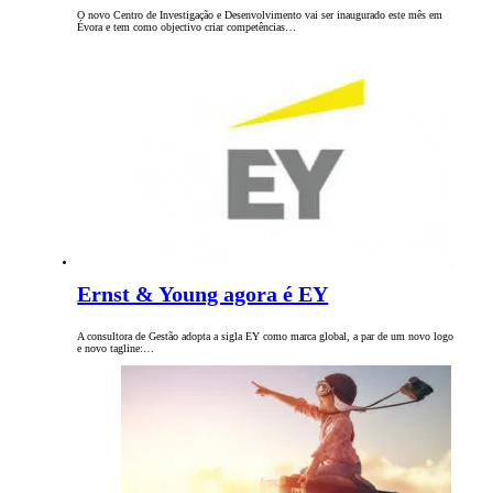
O novo Centro de Investigação e Desenvolvimento vai ser inaugurado este mês em
Évora e tem como objectivo criar competências…
Ernst & Young agora é EY
A consultora de Gestão adopta a sigla EY como marca global, a par de um novo logo
e novo tagline:…