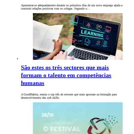
Apresentar-se adequadamente durante os primeiros dias de um novo emprego ajuda a
construir relações positivas ​​com os colegas. Segundo o…
São estes os três sectores que mais
formam o talento em competências
humanas
A GoodHabitz, reuniu o top três de sectores que mais apostam na formação para
desenvolvimento das soft skills.