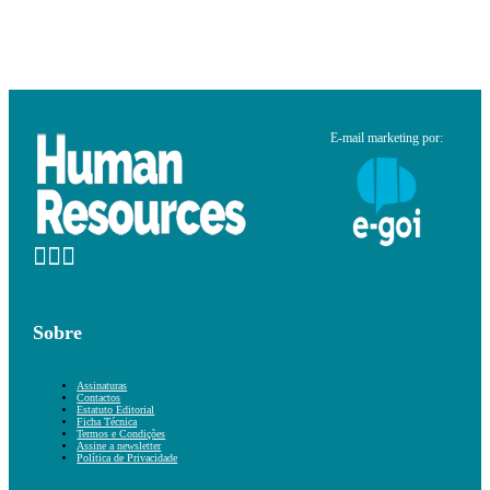
E-mail marketing por:
Sobre
Assinaturas
Contactos
Estatuto Editorial
Ficha Técnica
Termos e Condições
Assine a newsletter
Política de Privacidade