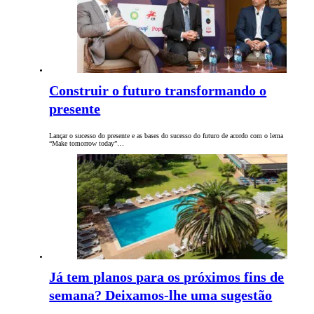
Construir o futuro transformando o
presente
Lançar o sucesso do presente e as bases do sucesso do futuro de acordo com o lema
“Make tomorrow today”…
Já tem planos para os próximos fins de
semana? Deixamos-lhe uma sugestão