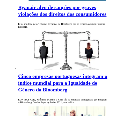
Ryanair alvo de sanções por graves
violações dos direitos dos consumidores
E foi multada pelo Tribunal Regional de Hamburgo por se recusar a cumprir ordens
judiciais.
Cinco empresas portuguesas integram o
índice mundial para a Igualdade de
Género da Bloomberg
EDP, BCP Galp, Jerónimo Martins e REN são as empresas portuguesas que integram
o Bloomberg Gender Equality Index 2021, um índice…