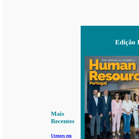
Edição 
Mais
Recentes
Utentes em