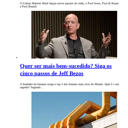
O Lisbon Marriott Hotel lançou novos pacotes de verão, o Pool Acess, Pool & Room
e Pool Brunch.
Quer ser mais bem-sucedido? Siga os
cinco passos de Jeff Bezos
O fundador da Amazon ocupa o top 3 dos homens mais ricos do Mundo. Qual é o seu
segredo? Segundo…