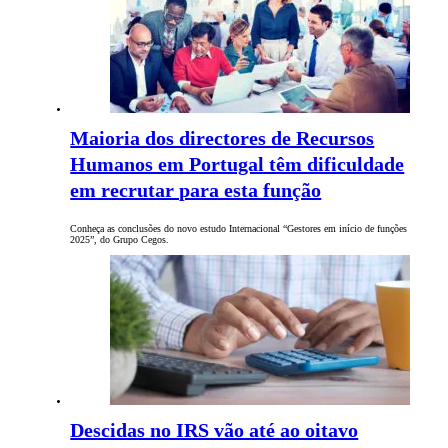
Maioria dos directores de Recursos
Humanos em Portugal têm dificuldade
em recrutar para esta função
Conheça as conclusões do novo estudo Internacional “Gestores em início de funções
2025”, do Grupo Cegos.
Descidas no IRS vão até ao oitavo