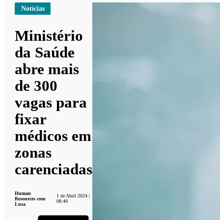
Notícias
Ministério
da Saúde
abre mais
de 300
vagas para
fixar
médicos em
zonas
carenciadas
Human
1 de Abril 2024 |
Resources com
08:40
Lusa