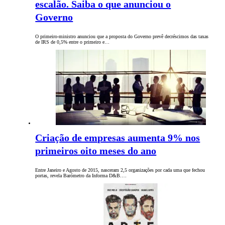
escalão. Saiba o que anunciou o
Governo
O primeiro-ministro anunciou que a proposta do Governo prevê decréscimos das taxas
de IRS de 0,5% entre o primeiro e…
Criação de empresas aumenta 9% nos
primeiros oito meses do ano
Entre Janeiro e Agosto de 2015, nasceram 2,5 organizações por cada uma que fechou
portas, revela Barómetro da Informa D&B.…