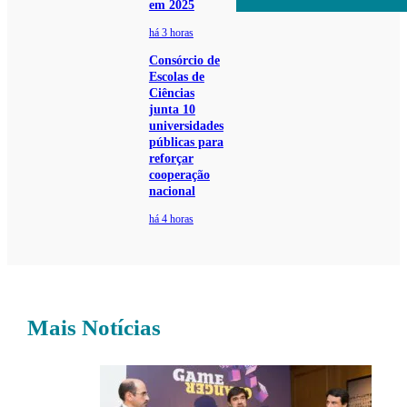
em 2025
há 3 horas
Consórcio de
Escolas de
Ciências
junta 10
universidades
públicas para
reforçar
cooperação
nacional
há 4 horas
Mais Notícias