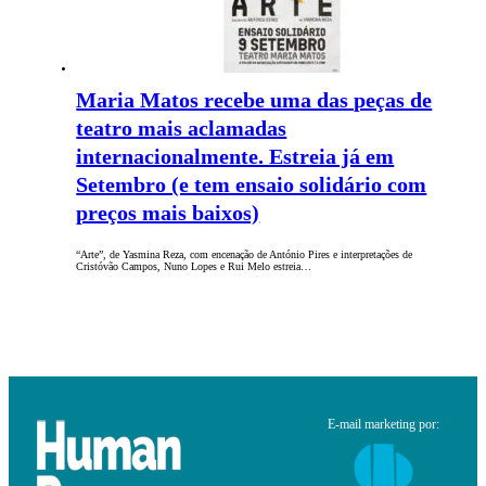
Maria Matos recebe uma das peças de
teatro mais aclamadas
internacionalmente. Estreia já em
Setembro (e tem ensaio solidário com
preços mais baixos)
“Arte”, de Yasmina Reza, com encenação de António Pires e interpretações de
Cristóvão Campos, Nuno Lopes e Rui Melo estreia…
E-mail marketing por: