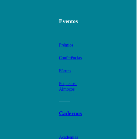
Eventos
Prémios
Conferências
Fóruns
Pequenos-
Almoços
Cadernos
Academias