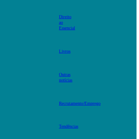
Direito
ao
Essencial
Livros
Outras
notícias
Recrutamento/Emprego
Tendências