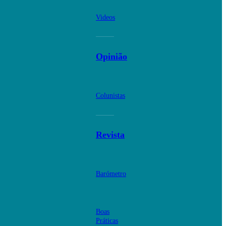
Videos
Opinião
Colunistas
Revista
Barómetro
Boas
Práticas