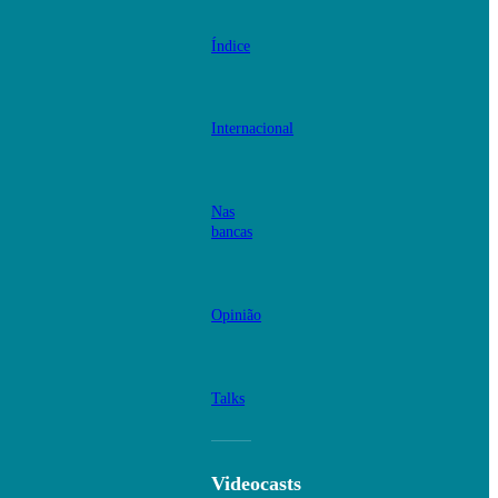
Índice
Internacional
Nas
bancas
Opinião
Talks
Videocasts