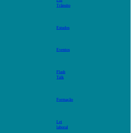
Em
Trânsito
Estudos
Eventos
Flash
Talk
Formação
Lei
laboral