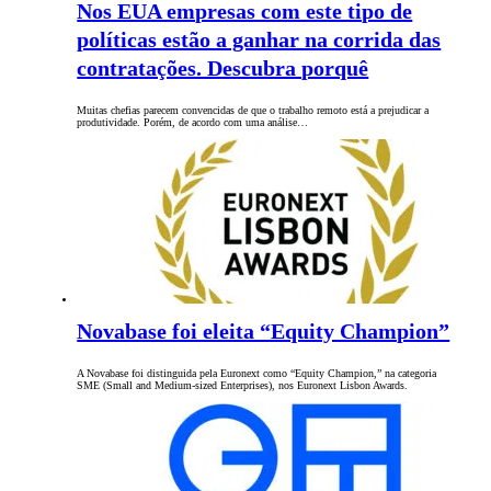
Nos EUA empresas com este tipo de
políticas estão a ganhar na corrida das
contratações. Descubra porquê
Muitas chefias parecem convencidas de que o trabalho remoto está a prejudicar a
produtividade. Porém, de acordo com uma análise…
Novabase foi eleita “Equity Champion”
A Novabase foi distinguida pela Euronext como “Equity Champion,” na categoria
SME (Small and Medium-sized Enterprises), nos Euronext Lisbon Awards.