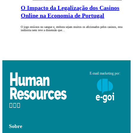
O Impacto da Legalização dos Casinos
Online na Economia de Portugal
O jogo está-nos no sangue e, embora sejam muitos os aficionados pelos casinos, esta
indústria nem teve a dimensão que…
E-mail marketing por:
Sobre