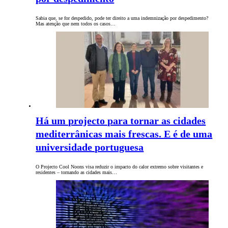
Sabia que, se for despedido, pode ter direito a uma indemnização por despedimento?
Mas atenção que nem todos os casos…
Há um projecto para tornar as cidades
mediterrânicas mais frescas. E é de uma
universidade portuguesa
O Projecto Cool Noons visa reduzir o impacto do calor extremo sobre visitantes e
residentes – tornando as cidades mais…