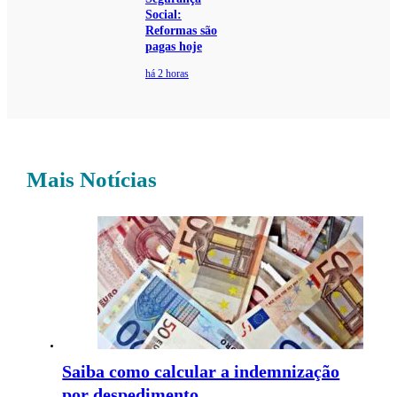
Social:
Reformas são
pagas hoje
há 2 horas
Mais Notícias
Saiba como calcular a indemnização
por despedimento