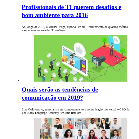
Profissionais de TI querem desafios e
bom ambiente para 2016
Ao longo de 2015, a Michael Page, especialista em Recrutamento de quadros médios
e superiores na área das TI analisou…
Quais serão as tendências de
comunicação em 2019?
Irina Golovanova, especialista em comportamento e comunicação não verbal e CEO da
The Body Language Academy, fez uma lista das…