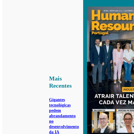
Mais
Recentes
Gigantes
tecnológicas
pedem
abrandamento
no
desenvolvimento
da IA