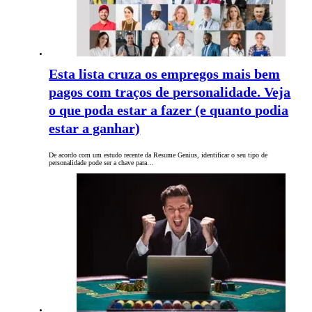
Esta lista cruza os empregos mais bem
pagos com traços de personalidade. Veja
o que poda estar a fazer (e quanto podia
estar a ganhar)
De acordo com um estudo recente da Resume Genius, identificar o seu tipo de
personalidade pode ser a chave para…