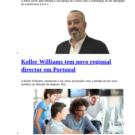
A Melo Alves quer reforçar a sua equipa de Lisboa com a contratação de um advogado
de contencioso (civil e…
Keller Williams tem novo regional
director em Portugal
A Keller Williams comemora o seu sexto aniversário com a entrada de um novo
membro na direcção da empresa. Rui…