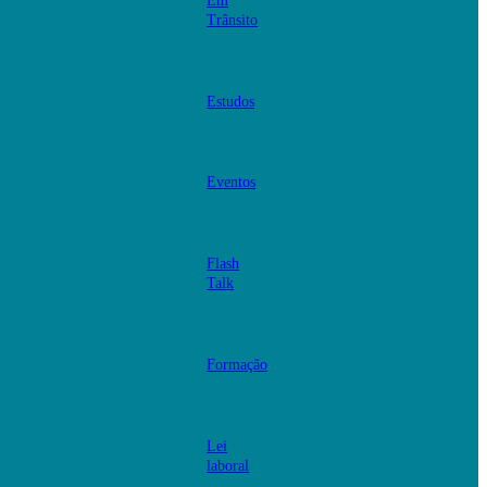
Em
Trânsito
Estudos
Eventos
Flash
Talk
Formação
Lei
laboral