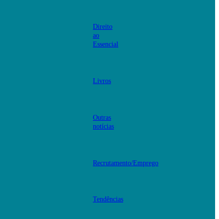
Direito
ao
Essencial
Livros
Outras
notícias
Recrutamento/Emprego
Tendências