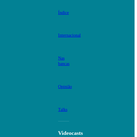
Índice
Internacional
Nas
bancas
Opinião
Talks
Videocasts