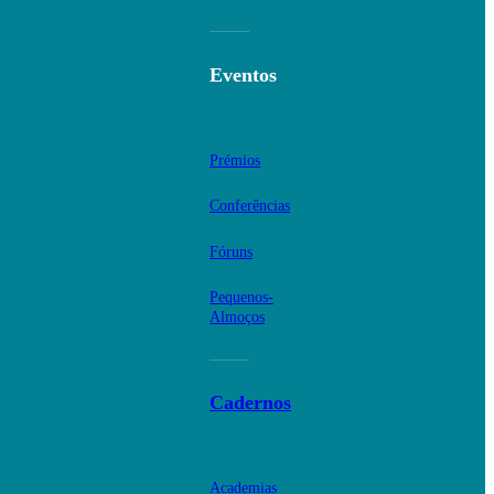
Eventos
Prémios
Conferências
Fóruns
Pequenos-
Almoços
Cadernos
Academias