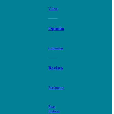
Videos
Opinião
Colunistas
Revista
Barómetro
Boas
Práticas