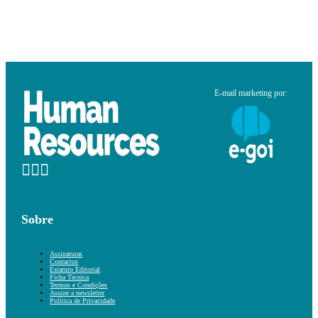
E-mail marketing por:
Sobre
Assinaturas
Contactos
Estatuto Editorial
Ficha Técnica
Termos e Condições
Assine a newsletter
Política de Privacidade