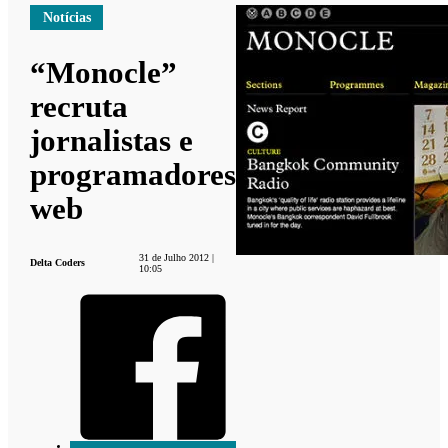
Notícias
“Monocle”
recruta
jornalistas e
programadores
web
31 de Julho 2012 |
Delta Coders
10:05