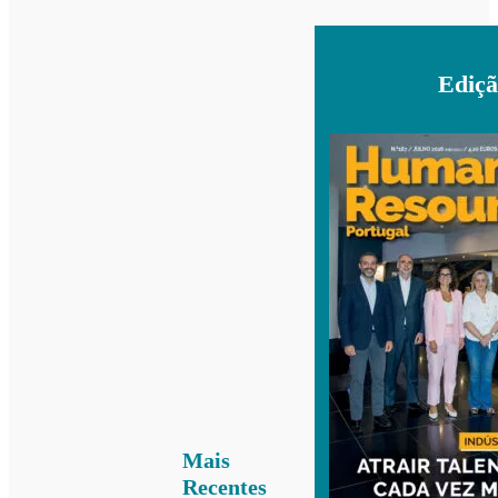
Ediçã
Mais
Recentes