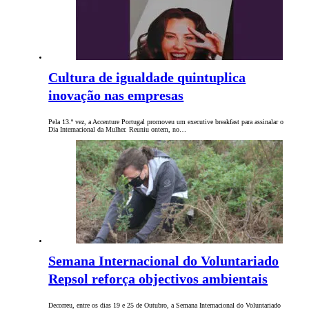
Cultura de igualdade quintuplica
inovação nas empresas
Pela 13.ª vez, a Accenture Portugal promoveu um executive breakfast para assinalar o
Dia Internacional da Mulher. Reuniu ontem, no…
Semana Internacional do Voluntariado
Repsol reforça objectivos ambientais
Decorreu, entre os dias 19 e 25 de Outubro, a Semana Internacional do Voluntariado