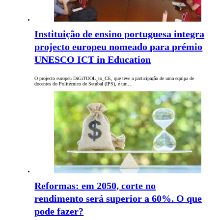
Instituição de ensino portuguesa integra
projecto europeu nomeado para prémio
UNESCO ICT in Education
O projecto europeu DiGiTOOL_to_CE, que teve a participação de uma equipa de
docentes do Politécnico de Setúbal (IPS), é um…
Reformas: em 2050, corte no
rendimento será superior a 60%. O que
pode fazer?