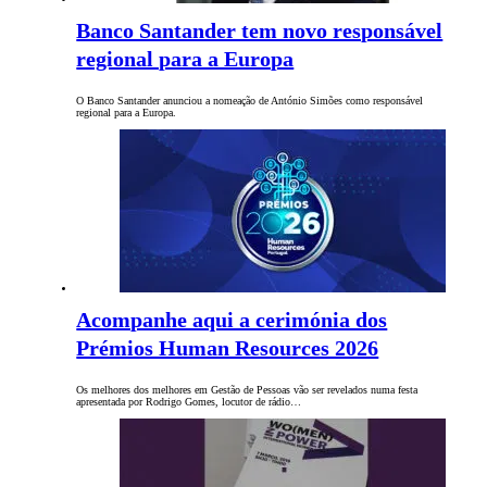
Banco Santander tem novo responsável
regional para a Europa
O Banco Santander anunciou a nomeação de António Simões como responsável
regional para a Europa.
Acompanhe aqui a cerimónia dos
Prémios Human Resources 2026
Os melhores dos melhores em Gestão de Pessoas vão ser revelados numa festa
apresentada por Rodrigo Gomes, locutor de rádio…