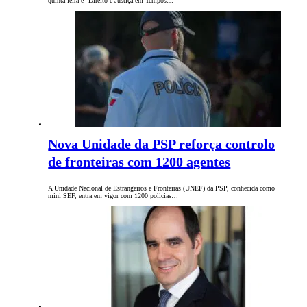
quinta-feira é "Direito e Justiça em Tempos…
Nova Unidade da PSP reforça controlo
de fronteiras com 1200 agentes
A Unidade Nacional de Estrangeiros e Fronteiras (UNEF) da PSP, conhecida como
mini SEF, entra em vigor com 1200 polícias…