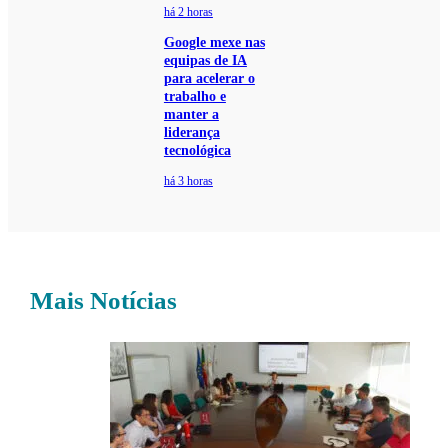
há 2 horas
Google mexe nas
equipas de IA
para acelerar o
trabalho e
manter a
liderança
tecnológica
há 3 horas
Mais Notícias