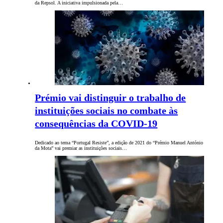
da Repsol. A iniciativa impulsionada pela…
Prémio vai distinguir o trabalho de
instituições sociais no combate às
consequências da COVID-19
Dedicado ao tema “Portugal Resiste”, a edição de 2021 do “Prémio Manuel António
da Mota” vai premiar as instituições sociais…