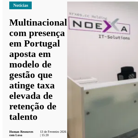
Notícias
Multinacional
com presença
em Portugal
aposta em
modelo de
gestão que
atinge taxa
elevada de
retenção de
talento
Human Resources
13 de Fevereiro 2026
com Lusa
| 15:20