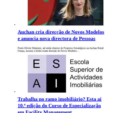
Auchan cria direcção de Novos Modelos
e anuncia nova directora de Pessoas
Pierre Olivier Delpierre, até então director de Projectos Estratégicos na Auchan Retail
França, assume a recém-criada direcção de Novos Modelos…
Trabalha no ramo imobiliário? Esta aí
10.ª edição do Curso de Especialização
em Facility Management