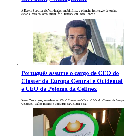
A Escola Superior de Actividades Imobiliárias, a primeira instituição de ensino
especializada no ramo imobiliário, fundada em 1989, lança a…
Português assume o cargo de CEO do
Cluster da Europa Central e Ocidental
e CEO da Polónia da Cellnex
Nuno Carvalhosa, actualmente, Chief Executive Officer (CEO) do Cluster da Europa
Ocidental (Países Baixos e Portugal) da Cellnex e da…