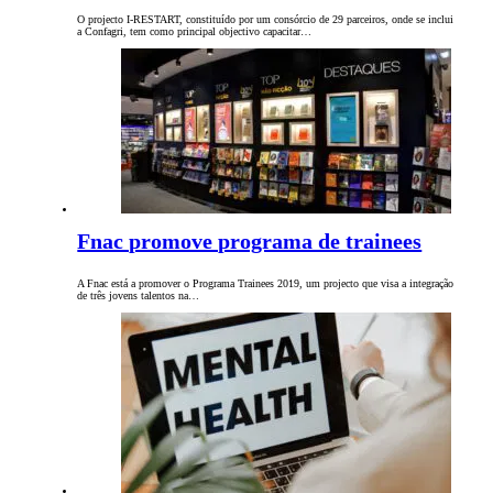
O projecto I-RESTART, constituído por um consórcio de 29 parceiros, onde se inclui
a Confagri, tem como principal objectivo capacitar…
Fnac promove programa de trainees
A Fnac está a promover o Programa Trainees 2019, um projecto que visa a integração
de três jovens talentos na…