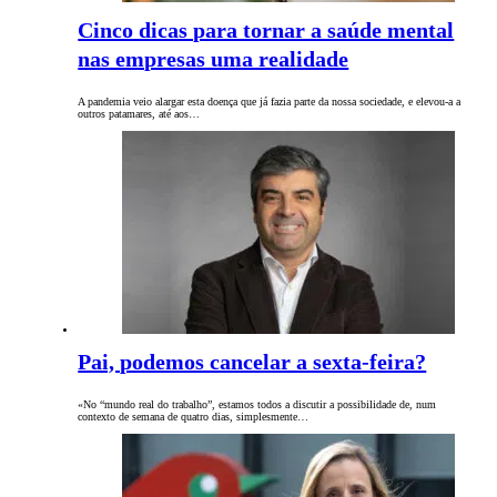
Cinco dicas para tornar a saúde mental
nas empresas uma realidade
A pandemia veio alargar esta doença que já fazia parte da nossa sociedade, e elevou-a a
outros patamares, até aos…
Pai, podemos cancelar a sexta-feira?
«No “mundo real do trabalho”, estamos todos a discutir a possibilidade de, num
contexto de semana de quatro dias, simplesmente…