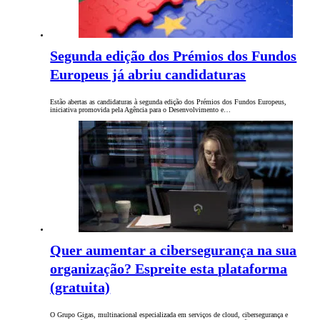
Segunda edição dos Prémios dos Fundos
Europeus já abriu candidaturas
Estão abertas as candidaturas à segunda edição dos Prémios dos Fundos Europeus,
iniciativa promovida pela Agência para o Desenvolvimento e…
Quer aumentar a cibersegurança na sua
organização? Espreite esta plataforma
(gratuita)
O Grupo Gigas, multinacional especializada em serviços de cloud, cibersegurança e