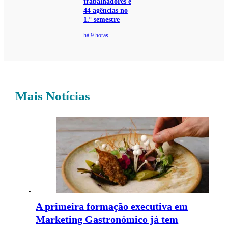
trabalhadores e
44 agências no
1.º semestre
há 9 horas
Mais Notícias
A primeira formação executiva em
Marketing Gastronómico já tem