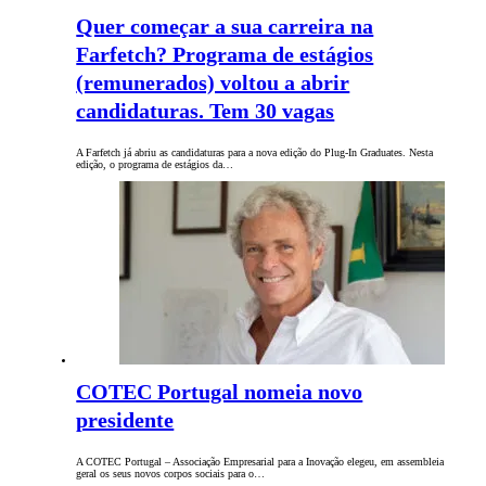
Quer começar a sua carreira na
Farfetch? Programa de estágios
(remunerados) voltou a abrir
candidaturas. Tem 30 vagas
A Farfetch já abriu as candidaturas para a nova edição do Plug-In Graduates. Nesta
edição, o programa de estágios da…
COTEC Portugal nomeia novo
presidente
A COTEC Portugal – Associação Empresarial para a Inovação elegeu, em assembleia
geral os seus novos corpos sociais para o…