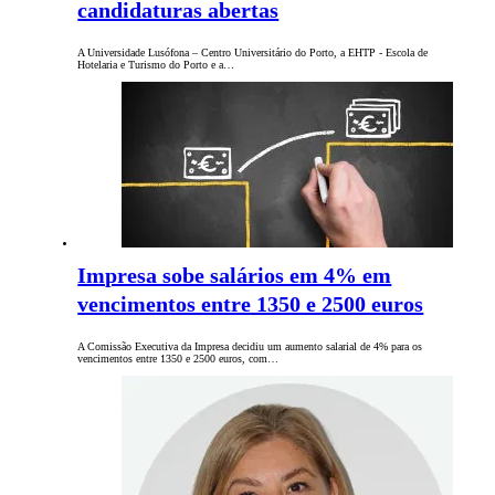
candidaturas abertas
A Universidade Lusófona – Centro Universitário do Porto, a EHTP - Escola de
Hotelaria e Turismo do Porto e a…
Impresa sobe salários em 4% em
vencimentos entre 1350 e 2500 euros
A Comissão Executiva da Impresa decidiu um aumento salarial de 4% para os
vencimentos entre 1350 e 2500 euros, com…