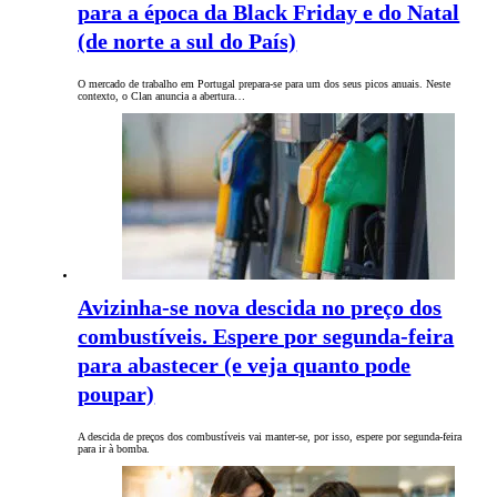
para a época da Black Friday e do Natal
(de norte a sul do País)
O mercado de trabalho em Portugal prepara-se para um dos seus picos anuais. Neste
contexto, o Clan anuncia a abertura…
Avizinha-se nova descida no preço dos
combustíveis. Espere por segunda-feira
para abastecer (e veja quanto pode
poupar)
A descida de preços dos combustíveis vai manter-se, por isso, espere por segunda-feira
para ir à bomba.