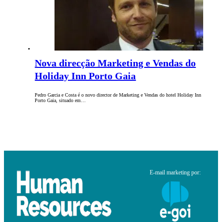
Nova direcção Marketing e Vendas do
Holiday Inn Porto Gaia
Pedro Garcia e Costa é o novo director de Marketing e Vendas do hotel Holiday Inn
Porto Gaia, situado em…
E-mail marketing por: