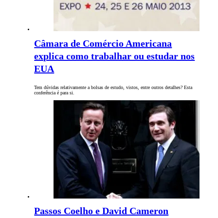
Câmara de Comércio Americana
explica como trabalhar ou estudar nos
EUA
Tem dúvidas relativamente a bolsas de estudo, vistos, entre outros detalhes? Esta
conferência é para si.
Passos Coelho e David Cameron