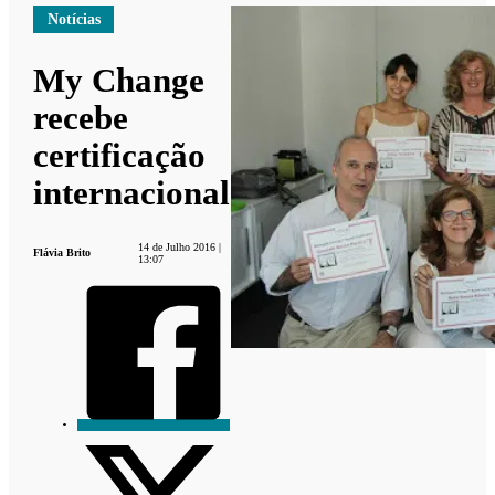
Notícias
My Change
recebe
certificação
internacional
14 de Julho 2016 |
Flávia Brito
13:07