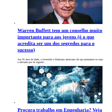
Warren Buffett tem um conselho muito
importante para aos jovens (é o que
acredita ser um dos segredos para o
sucesso)
Aos 91 anos de idade, o investidor e filantropo americano diz que permanece no topo
e relevante por ter seguido…
Procura trabalho em Engenharia? Veja