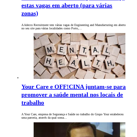
estas vagas em aberto (para várias
zonas)
A Adecco Recruitment tem várias vagas de Engineering and Manufacturing em aberto
no seu site para várias localidades como Porto,…
Your Care e OFF!CINA juntam-se para
promover a saúde mental nos locais de
trabalho
A Your Care, empresa de Segurança e Saúde no trabalho do Grupo Your estabeleceu
uma parceria, através da qual soma…