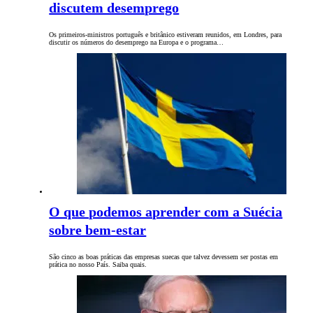
discutem desemprego
Os primeiros-ministros português e britânico estiveram reunidos, em Londres, para
discutir os números do desemprego na Europa e o programa…
O que podemos aprender com a Suécia
sobre bem-estar
São cinco as boas práticas das empresas suecas que talvez devessem ser postas em
prática no nosso País. Saiba quais.