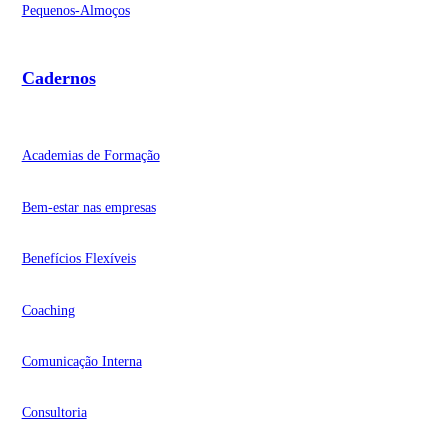
Pequenos-Almoços
Cadernos
Academias de Formação
Bem-estar nas empresas
Benefícios Flexíveis
Coaching
Comunicação Interna
Consultoria