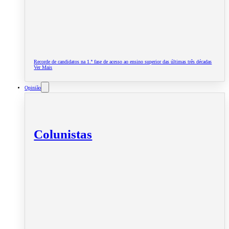
Recorde de candidatos na 1.ª fase de acesso ao ensino superior das últimas três décadas
Ver Mais
Opinião
Colunistas