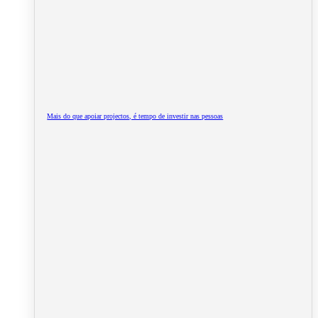
Mais do que apoiar projectos, é tempo de investir nas pessoas