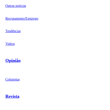
Outras notícias
Recrutamento/Emprego
Tendências
Videos
Opinião
Colunistas
Revista