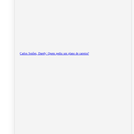
Carlos Sezões, Darefy: Quem pediu um plano de carreira?