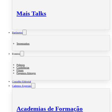
Mais Talks
Barómetro
Testemunhos
Eventos
Prémios
Conferências
Fóruns
Pequenos-Almoços
Conselho Editorial
Cadernos Especiais
Academias de Formação