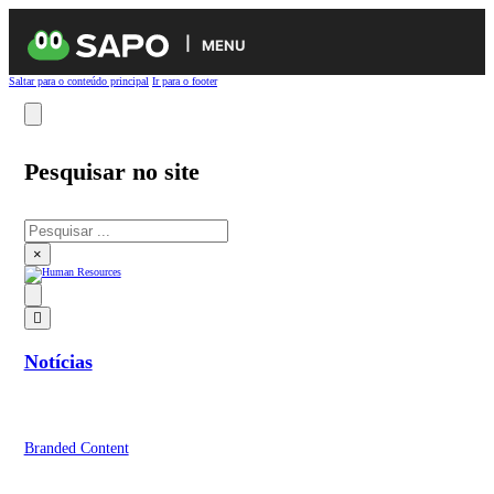
MENU
Saltar para o conteúdo principal
Ir para o footer
Pesquisar no site
Pesquisar
×
Notícias
Branded Content