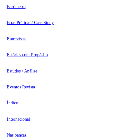
Barómetro
Boas Práticas / Case Study
Entrevistas
Estórias com Propósito
Estudos / Análise
Eventos Revista
Índice
Internacional
Nas bancas