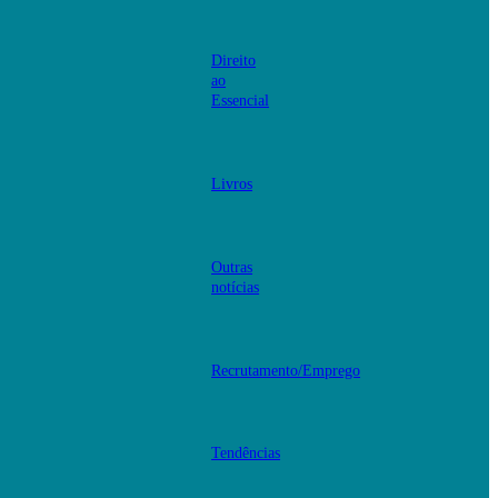
Direito
ao
Essencial
Livros
Outras
notícias
Recrutamento/Emprego
Tendências