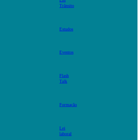
Em
Trânsito
Estudos
Eventos
Flash
Talk
Formação
Lei
laboral