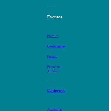
Eventos
Prémios
Conferências
Fóruns
Pequenos-
Almoços
Cadernos
Academias