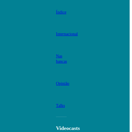
Índice
Internacional
Nas
bancas
Opinião
Talks
Videocasts