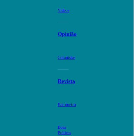
Videos
Opinião
Colunistas
Revista
Barómetro
Boas
Práticas