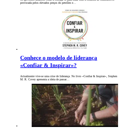
provocada pelos elevados preços do petróleo e…
Conhece o modelo de liderança
«Confiar & Inspirar»?
Actualmente vive-se uma crise de liderança. No livro «Confiar & Inspirar», Stephen
M. R. Covey apresenta a ideia de passar…