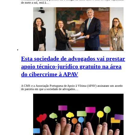
de norte a sul, está à…
Esta sociedade de advogados vai prestar
apoio técnico-jurídico gratuito na área
do cibercrime à APAV
A CMS e a Associação Portuguesa de Apoio à Vítima (APAV) assinaram um acordo
de parceria em que a sociedade de advogados…