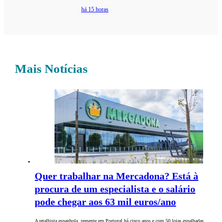
há 15 horas
Mais Notícias
Quer trabalhar na Mercadona? Está à
procura de um especialista e o salário
pode chegar aos 63 mil euros/ano
A retalhista espanhola, presente em Portugal há cinco anos e com 50 lojas espalhadas