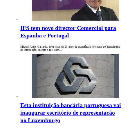
IFS tem novo director Comercial para
Espanha e Portugal
Miguel Ángel Gallardo, com mais de 25 anos de experiência no sector de Tecnologias
de Informação, integra a IFS com…
Esta instituição bancária portuguesa vai
inaugurar escritório de representação
no Luxemburgo