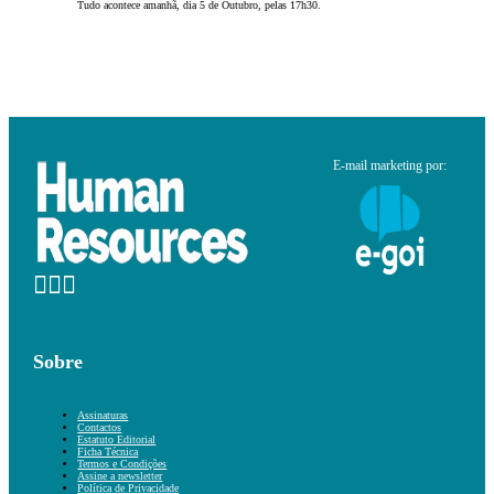
Tudo acontece amanhã, dia 5 de Outubro, pelas 17h30.
E-mail marketing por:
Sobre
Assinaturas
Contactos
Estatuto Editorial
Ficha Técnica
Termos e Condições
Assine a newsletter
Política de Privacidade