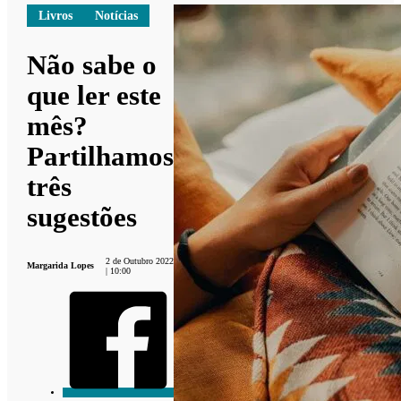
Livros
Notícias
Não sabe o
que ler este
mês?
Partilhamos
três
sugestões
2 de Outubro 2022
Margarida Lopes
| 10:00