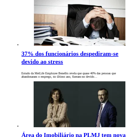
37% dos funcionários despediram-se
devido ao stress
Estudo da MetLife Employee Benefits revela que quase 40% das pessoas que
abandonaram o emprego, no último ano, fizeram-no devido…
Área do Imobiliário na PLMJ tem nova