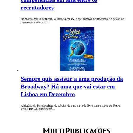
recrutadores
De acordo com o LinkedIn, a literacia em IA, a optimização de processos e a gestão de
orçamento e recursos…
Sempre quis assistir a uma produção da
Broadway? Há uma que vai estar em
Lisboa em Dezembro
A história do Principezinho de cabelos de ouro salta do livro para o palco do Teatro
Tivoli BBVA, onde estará…