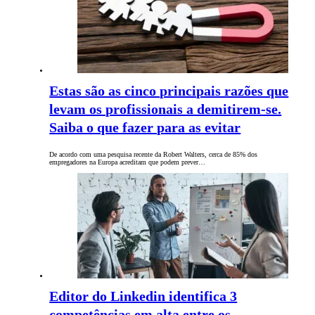
Estas são as cinco principais razões que
levam os profissionais a demitirem-se.
Saiba o que fazer para as evitar
De acordo com uma pesquisa recente da Robert Walters, cerca de 85% dos
empregadores na Europa acreditam que podem prever…
Editor do Linkedin identifica 3
competências em alta entre os