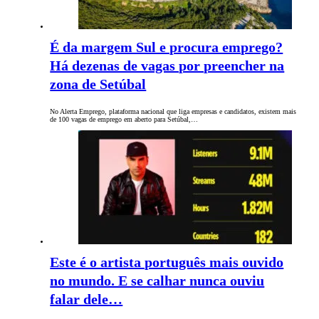
É da margem Sul e procura emprego?
Há dezenas de vagas por preencher na
zona de Setúbal
No Alerta Emprego, plataforma nacional que liga empresas e candidatos, existem mais
de 100 vagas de emprego em aberto para Setúbal,…
Este é o artista português mais ouvido
no mundo. E se calhar nunca ouviu
falar dele…