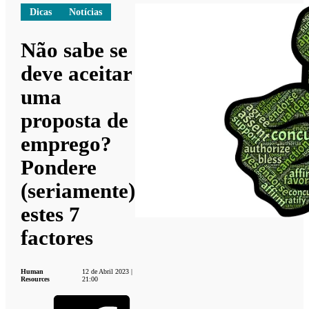
Dicas
Notícias
Não sabe se
deve aceitar
uma
proposta de
emprego?
Pondere
(seriamente)
estes 7
factores
Human
12 de Abril 2023 |
Resources
21:00