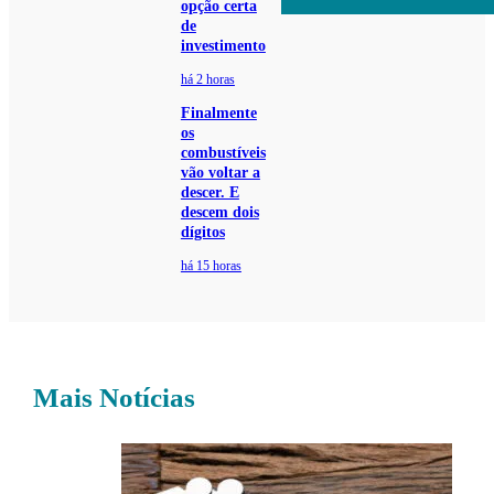
opção certa
de
investimento
há 2 horas
Finalmente
os
combustíveis
vão voltar a
descer. E
descem dois
dígitos
há 15 horas
Mais Notícias