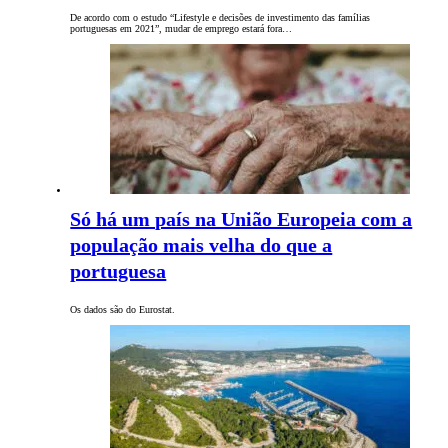
De acordo com o estudo “Lifestyle e decisões de investimento das famílias
portuguesas em 2021”, mudar de emprego estará fora…
Só há um país na União Europeia com a
população mais velha do que a
portuguesa
Os dados são do Eurostat.