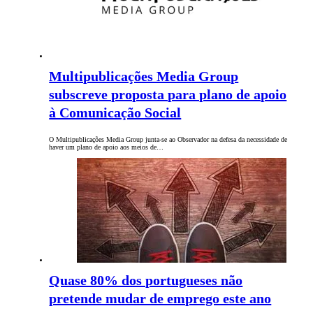
Multipublicações Media Group
subscreve proposta para plano de apoio
à Comunicação Social
O Multipublicações Media Group junta-se ao Observador na defesa da necessidade de
haver um plano de apoio aos meios de…
Quase 80% dos portugueses não
pretende mudar de emprego este ano