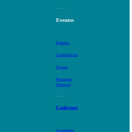
Eventos
Prémios
Conferências
Fóruns
Pequenos-
Almoços
Cadernos
Academias