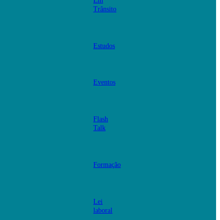
Em
Trânsito
Estudos
Eventos
Flash
Talk
Formação
Lei
laboral