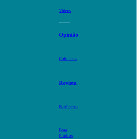
Videos
Opinião
Colunistas
Revista
Barómetro
Boas
Práticas