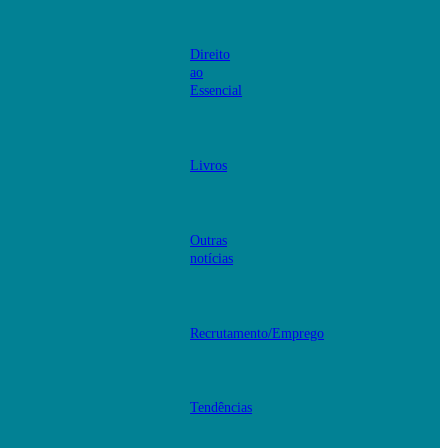
Direito
ao
Essencial
Livros
Outras
notícias
Recrutamento/Emprego
Tendências