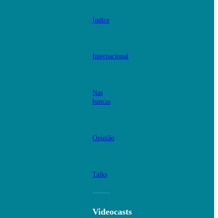
Índice
Internacional
Nas
bancas
Opinião
Talks
Videocasts