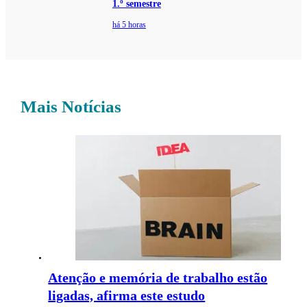
1.º semestre
há 5 horas
Mais Notícias
Atenção e memória de trabalho estão
ligadas, afirma este estudo