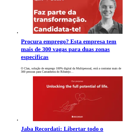
Procura emprego? Esta empresa tem
mais de 300 vagas para duas zonas
específicas
O Clan, solução de emprego 100% digital da Multipessoal, está a contratar mais de
300 pessoas para Castanheira do Ribatejo…
Jaba Recordati: Libertar todo o