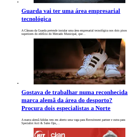
Guarda vai ter uma área empresarial
tecnológica
A Câmara da Guarda pretende instalar uma área empresarial tecnológica nos dois pisos
superiores do edifício do Mercado Municipal, que…
Gostava de trabalhar numa reconhecida
marca alemã da área do desporto?
Procura dois especialistas a Norte
A marca alemã Adidas tem em aberto uma vaga para Recruitment partner e outra para
Specialist Acct & Sales Ops,…