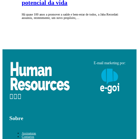
potencial da vida
Há quase 100 anos a promover a saúde e bem-estar de todos, a Jaba Recordati
assumiu, recentemente, um novo propósito,…
E-mail marketing por:
Sobre
Assinaturas
Contactos