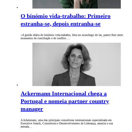
O binómio vida-trabalho: Primeiro
estranha-se, depois entranha-se
«A gestão diária do binómio vida-trabalho, feita no aconchego do lar, parece fluir entre
momentos de conciliação e de conflito.…
Ackermann Internacional chega a
Portugal e nomeia partner country
manager
A Ackermann, uma das principais consultoras internacionais especializada em
Executive Search, Consultoria e Desenvolvimento de Liderança, anuncia a sua
entrada…