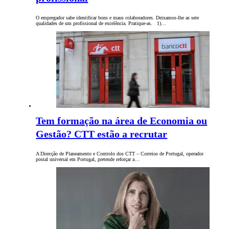
O empregador sabe identificar bons e maus colaboradores. Deixamos-lhe as sete
qualidades de um profissional de excelência. Pratique-as. 1)…
Tem formação na área de Economia ou
Gestão? CTT estão a recrutar
A Direcção de Planeamento e Controlo dos CTT – Correios de Portugal, operador
postal universal em Portugal, pretende reforçar a…