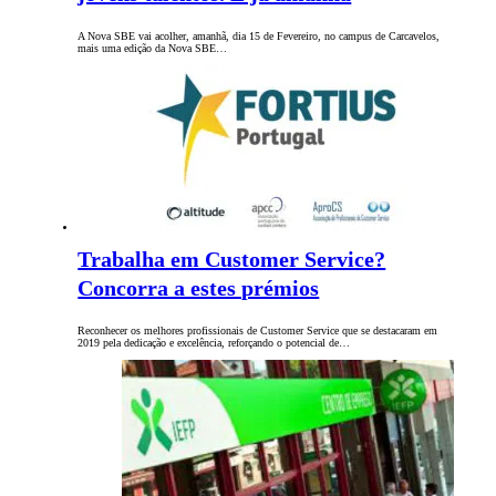
A Nova SBE vai acolher, amanhã, dia 15 de Fevereiro, no campus de Carcavelos,
mais uma edição da Nova SBE…
Trabalha em Customer Service?
Concorra a estes prémios
Reconhecer os melhores profissionais de Customer Service que se destacaram em
2019 pela dedicação e excelência, reforçando o potencial de…