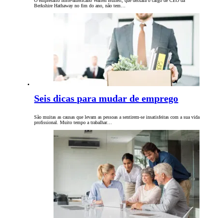
O empresário norte-americano Warren Buffett, que deixará o cargo de CEO da
Berkshire Hathaway no fim do ano, não tem…
Seis dicas para mudar de emprego
São muitas as causas que levam as pessoas a sentirem-se insatisfeitas com a sua vida
profissional. Muito tempo a trabalhar…