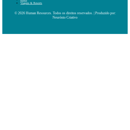
Viagens & Resorts
© 2026 Human Resources. Todos os direitos reservados. | Produzido por:
Neurónio Criativo