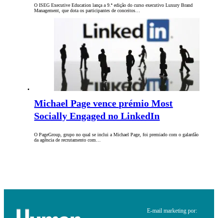
O ISEG Executive Education lança a 9.ª edição do curso executivo Luxury Brand
Management, que dota os participantes de conceitos…
Michael Page vence prémio Most
Socially Engaged no LinkedIn
O PageGroup, grupo no qual se inclui a Michael Page, foi premiado com o galardão
da agência de recrutamento com…
E-mail marketing por: