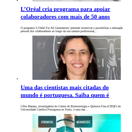
L’Oréal cria programa para apoiar
colaboradores com mais de 50 anos
O programa ‘L'Oréal For All Generations’ pretende incentivar e possibilitar a realização
pessoal dos colaboradores ao longo da sua carreira profissional,…
Uma das cientistas mais citadas do
mundo é portuguesa. Saiba quem é
Célia Manaia, investigadora do Centro de Biotecnologia e Química Fina (CBQF) da
Universidade Católica Portuguesa no Porto, é uma das…