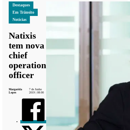
Destaques
Em Trânsito
Notícias
Natixis
tem nova
chief
operation
officer
Margarida
7 de Junho
Lopes
2019 | 08:00