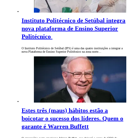
Instituto Politécnico de Setúbal integra
nova plataforma de Ensino Superior
Politécnico
O Instituto Politécnico de Setúbal (IPS) é uma das quatro instituições a integrar a
nova Plataforma de Ensino Superior Politécnico na zona norte…
Estes três (maus) hábitos estão a
boicotar o sucesso dos líderes. Quem o
garante é Warren Buffett