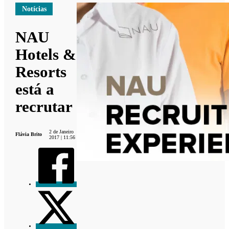
Notícias
NAU
Hotels &
Resorts
está a
recrutar
2 de Janeiro
Flávia Brito
2017 | 11:56