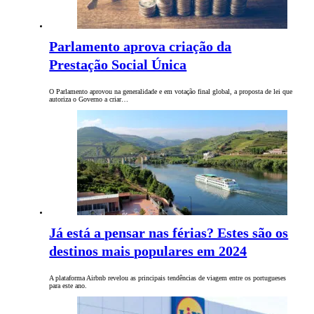
Parlamento aprova criação da
Prestação Social Única
O Parlamento aprovou na generalidade e em votação final global, a proposta de lei que
autoriza o Governo a criar…
Já está a pensar nas férias? Estes são os
destinos mais populares em 2024
A plataforma Airbnb revelou as principais tendências de viagem entre os portugueses
para este ano.