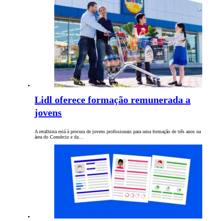
Lidl oferece formação remunerada a
jovens
A retalhista está à procura de jovens profissionais para uma formação de três anos na
área do Comércio e da…