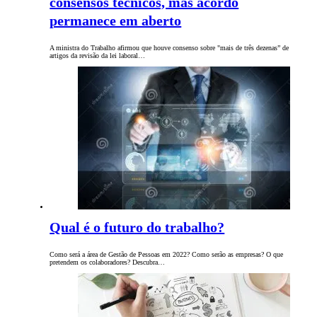
consensos técnicos, mas acordo
permanece em aberto
A ministra do Trabalho afirmou que houve consenso sobre "mais de três dezenas” de
artigos da revisão da lei laboral…
Qual é o futuro do trabalho?
Como será a área de Gestão de Pessoas em 2022? Como serão as empresas? O que
pretendem os colaboradores? Descubra…