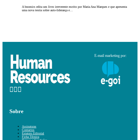
A bnomics edita um livro irreverente escrito por Maria Ana Marques e que apresenta
uma nova teoria sobre auto-liderança e…
E-mail marketing por:
Sobre
Assinaturas
Contactos
Estatuto Editorial
Ficha Técnica