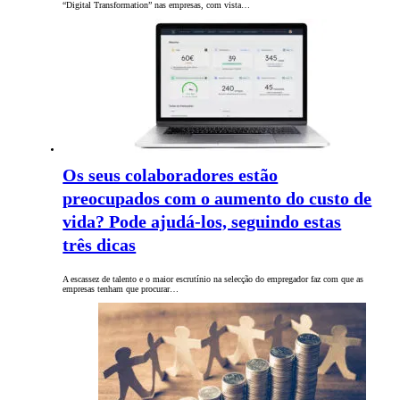
“Digital Transformation” nas empresas, com vista…
Os seus colaboradores estão
preocupados com o aumento do custo de
vida? Pode ajudá-los, seguindo estas
três dicas
A escassez de talento e o maior escrutínio na selecção do empregador faz com que as
empresas tenham que procurar…