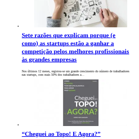
Sete razões que explicam porque (e
como) as startups estão a ganhar a
competição pelos melhores profissionais
às grandes empresas
Nos últimos 12 meses, registou-se um grande crescimento do número de trabalhadores
nas startups, com mais 50% dos trabalhadores a…
“Cheguei ao Topo! E Agora?”