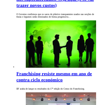
trazer novos custos)
O Governo confirmou que os sacos de plástico transparentes usados nas secções de
frutas e legumes serão eliminados de forma progressiva…
Franchising resiste mesmo em ano de
contra ciclo económico
IIF acaba de lançar os resultados da 17ª edição do Censo do Franchising.