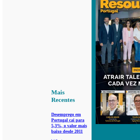
Mais
Recentes
Desemprego em
Portugal cai para
5,3%, o valor mais
baixo desde 2011