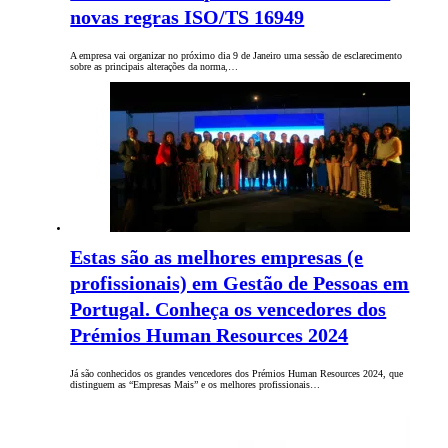
novas regras ISO/TS 16949
A empresa vai organizar no próximo dia 9 de Janeiro uma sessão de esclarecimento
sobre as principais alterações da norma,…
Estas são as melhores empresas (e
profissionais) em Gestão de Pessoas em
Portugal. Conheça os vencedores dos
Prémios Human Resources 2024
Já são conhecidos os grandes vencedores dos Prémios Human Resources 2024, que
distinguem as “Empresas Mais” e os melhores profissionais…