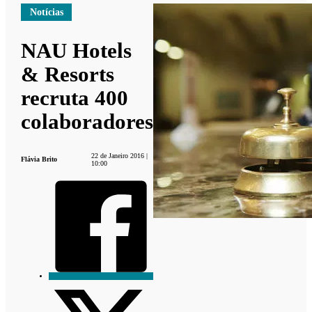
Notícias
NAU Hotels
& Resorts
recruta 400
colaboradores
22 de Janeiro 2016 |
Flávia Brito
10:00