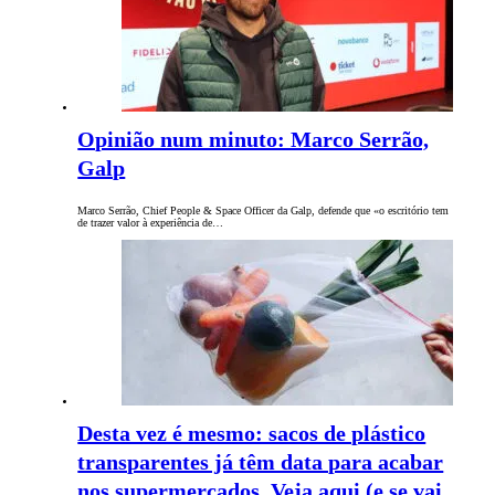
Opinião num minuto: Marco Serrão,
Galp
Marco Serrão, Chief People & Space Officer da Galp, defende que «o escritório tem
de trazer valor à experiência de…
Desta vez é mesmo: sacos de plástico
transparentes já têm data para acabar
nos supermercados. Veja aqui (e se vai