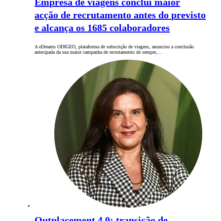
Empresa de viagens conclui maior
acção de recrutamento antes do previsto
e alcança os 1685 colaboradores
A eDreams ODIGEO, plataforma de subscrição de viagens, anunciou a conclusão
antecipada da sua maior campanha de recrutamento de sempre,…
Outplacement 4.0: transição de