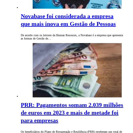
Novabase foi considerada a empresa
que mais inova em Gestão de Pessoas
De acordo com os leitores da Human Resouces, a Novabase é a empresa que apresenta
as formas de Gestão de…
PRR: Pagamentos somam 2.039 milhões
de euros em 2023 e mais de metade foi
para empresas
Os beneficiários do Plano de Recuperação e Resiliência (PRR) receberam um total de