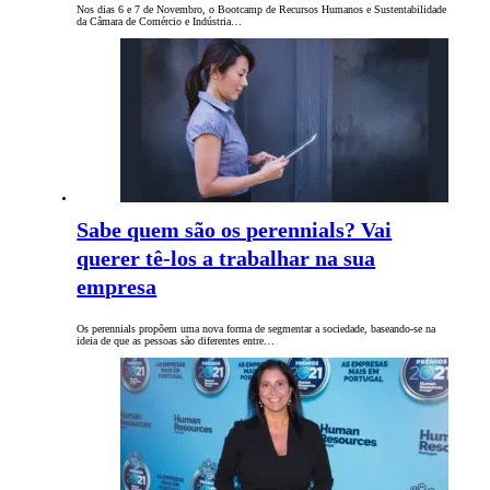
Nos dias 6 e 7 de Novembro, o Bootcamp de Recursos Humanos e Sustentabilidade
da Câmara de Comércio e Indústria…
Sabe quem são os perennials? Vai
querer tê-los a trabalhar na sua
empresa
Os perennials propõem uma nova forma de segmentar a sociedade, baseando-se na
ideia de que as pessoas são diferentes entre…