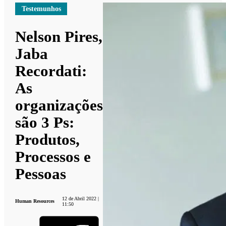
Testemunhos
Nelson Pires,
Jaba
Recordati:
As
organizações
são 3 Ps:
Produtos,
Processos e
Pessoas
12 de Abril 2022 |
Human Resources
11:50