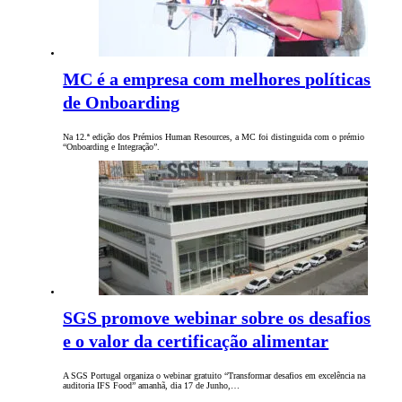
MC é a empresa com melhores políticas
de Onboarding
Na 12.ª edição dos Prémios Human Resources, a MC foi distinguida com o prémio
“Onboarding e Integração”.
SGS promove webinar sobre os desafios
e o valor da certificação alimentar
A SGS Portugal organiza o webinar gratuito “Transformar desafios em excelência na
auditoria IFS Food” amanhã, dia 17 de Junho,…