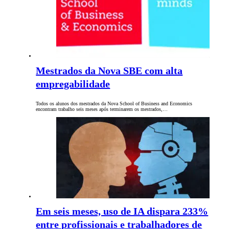
Mestrados da Nova SBE com alta
empregabilidade
Todos os alunos dos mestrados da Nova School of Business and Economics
encontram trabalho seis meses após terminarem os mestrados,…
Em seis meses, uso de IA dispara 233%
entre profissionais e trabalhadores de