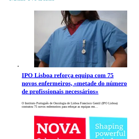
IPO Lisboa reforça equipa com 75
novos enfermeiros, «metade do número
de profissionais necessários»
O Instituto Português de Oncologia de Lisboa Francisco Gentil (IPO Lisboa)
contratou 75 novos enfermeiros para reforçar as equipas em…