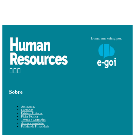
E-mail marketing por:
Sobre
Assinaturas
Contactos
Estatuto Editorial
Ficha Técnica
Termos e Condições
Assine a newsletter
Política de Privacidade