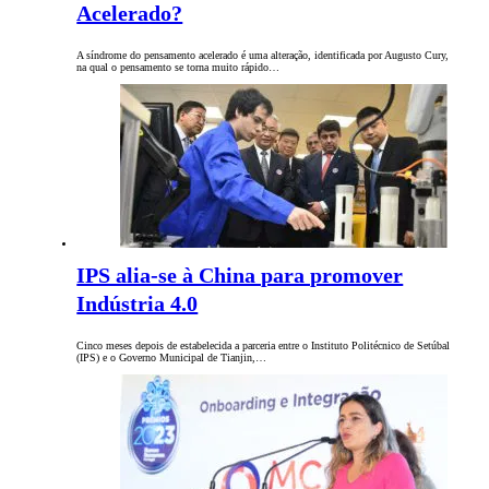
Acelerado?
A síndrome do pensamento acelerado é uma alteração, identificada por Augusto Cury,
na qual o pensamento se torna muito rápido…
IPS alia-se à China para promover
Indústria 4.0
Cinco meses depois de estabelecida a parceria entre o Instituto Politécnico de Setúbal
(IPS) e o Governo Municipal de Tianjin,…