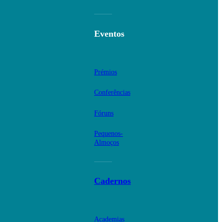
Eventos
Prémios
Conferências
Fóruns
Pequenos-
Almoços
Cadernos
Academias