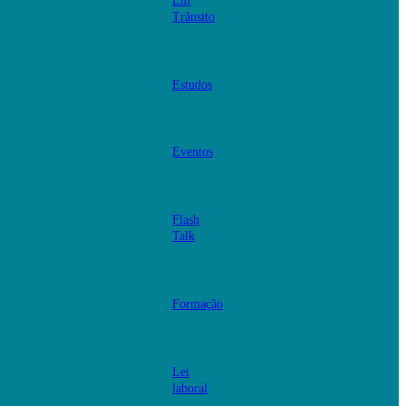
Em
Trânsito
Estudos
Eventos
Flash
Talk
Formação
Lei
laboral