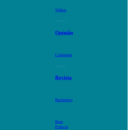
Videos
Opinião
Colunistas
Revista
Barómetro
Boas
Práticas