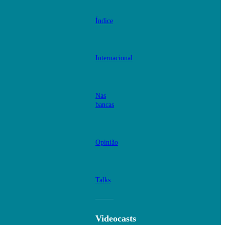
Índice
Internacional
Nas
bancas
Opinião
Talks
Videocasts