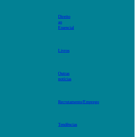
Direito
ao
Essencial
Livros
Outras
notícias
Recrutamento/Emprego
Tendências