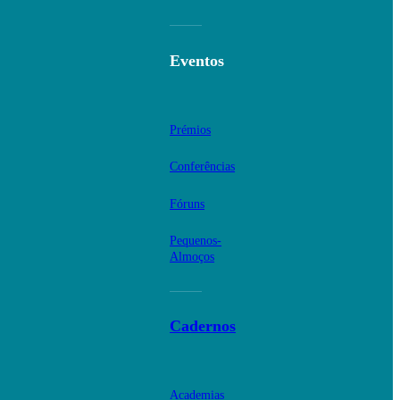
Eventos
Prémios
Conferências
Fóruns
Pequenos-
Almoços
Cadernos
Academias