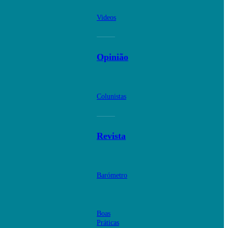
Videos
Opinião
Colunistas
Revista
Barómetro
Boas
Práticas