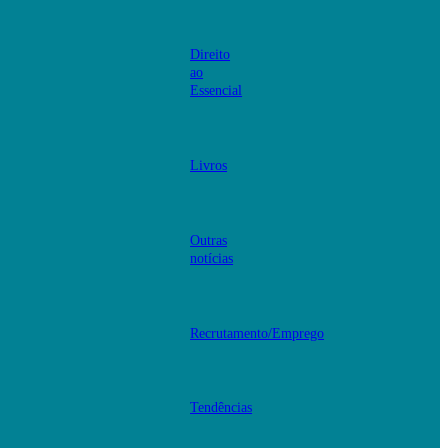
Direito
ao
Essencial
Livros
Outras
notícias
Recrutamento/Emprego
Tendências