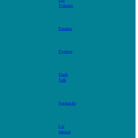
Em
Trânsito
Estudos
Eventos
Flash
Talk
Formação
Lei
laboral