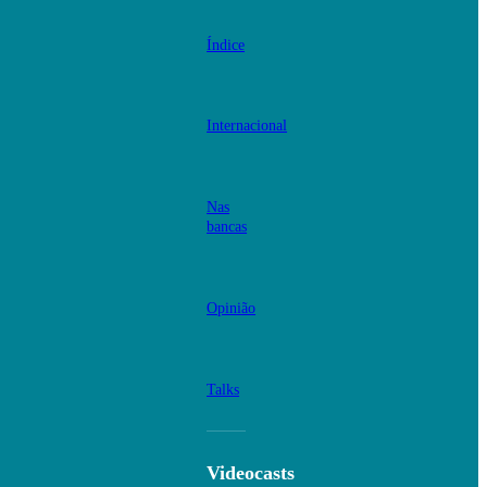
Índice
Internacional
Nas
bancas
Opinião
Talks
Videocasts