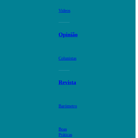
Videos
Opinião
Colunistas
Revista
Barómetro
Boas
Práticas