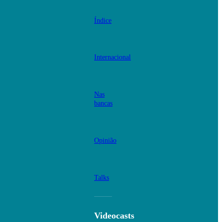
Índice
Internacional
Nas
bancas
Opinião
Talks
Videocasts