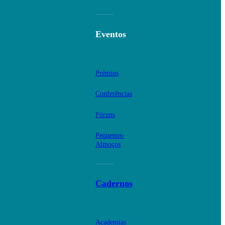
Eventos
Prémios
Conferências
Fóruns
Pequenos-
Almoços
Cadernos
Academias