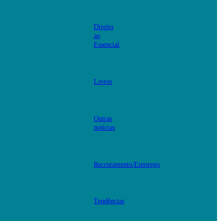
Direito
ao
Essencial
Livros
Outras
notícias
Recrutamento/Emprego
Tendências