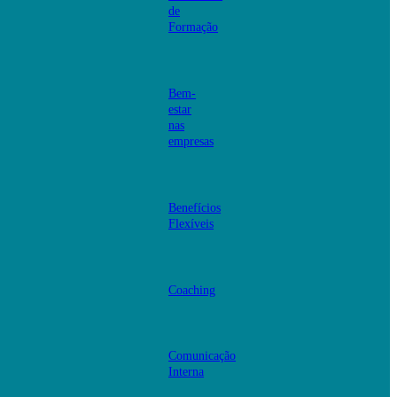
de
Formação
Bem-
estar
nas
empresas
Benefícios
Flexíveis
Coaching
Comunicação
Interna