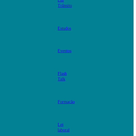
Em
Trânsito
Estudos
Eventos
Flash
Talk
Formação
Lei
laboral