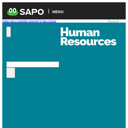
MENU
Saltar para o conteúdo principal
Ir para o footer
Pesquisar no site
Pesquisar
×