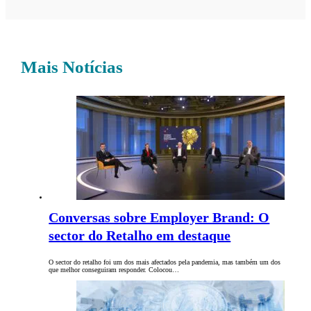
Mais Notícias
Conversas sobre Employer Brand: O
sector do Retalho em destaque
O sector do retalho foi um dos mais afectados pela pandemia, mas também um dos
que melhor conseguiram responder. Colocou…