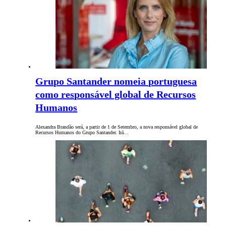
Grupo Santander nomeia portuguesa
como responsável global de Recursos
Humanos
Alexandra Brandão será, a partir de 1 de Setembro, a nova responsável global de
Recursos Humanos do Grupo Santander. Irá…