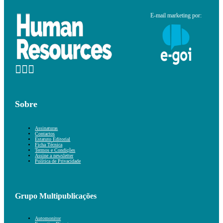
E-mail marketing por:
Sobre
Assinaturas
Contactos
Estatuto Editorial
Ficha Técnica
Termos e Condições
Assine a newsletter
Política de Privacidade
Grupo Multipublicações
Automonitor