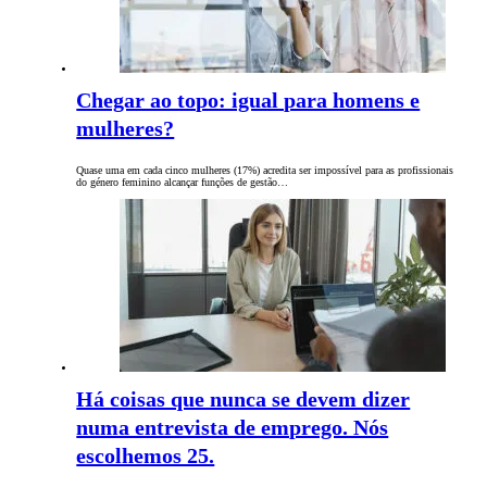
Chegar ao topo: igual para homens e
mulheres?
Quase uma em cada cinco mulheres (17%) acredita ser impossível para as profissionais
do género feminino alcançar funções de gestão…
Há coisas que nunca se devem dizer
numa entrevista de emprego. Nós
escolhemos 25.