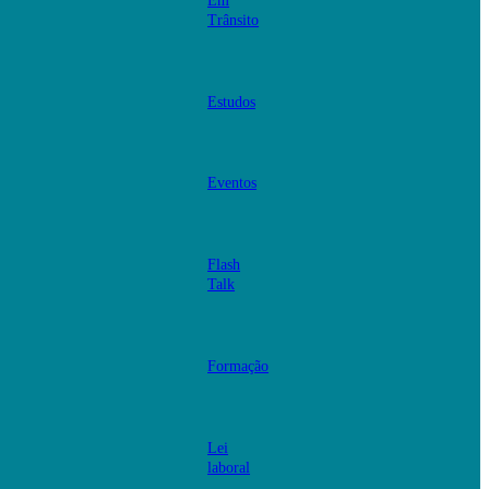
Em
Trânsito
Estudos
Eventos
Flash
Talk
Formação
Lei
laboral