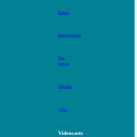
Índice
Internacional
Nas
bancas
Opinião
Talks
Videocasts