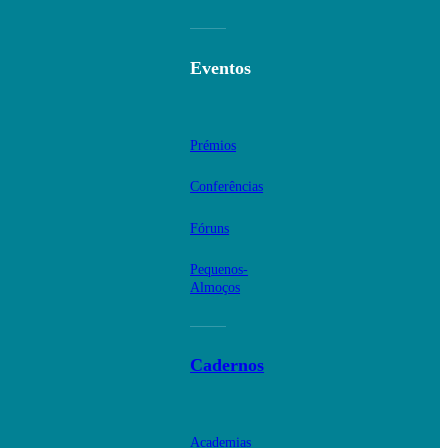
Eventos
Prémios
Conferências
Fóruns
Pequenos-
Almoços
Cadernos
Academias