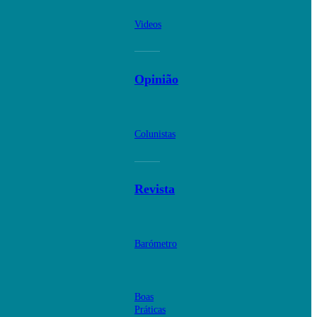
Videos
Opinião
Colunistas
Revista
Barómetro
Boas
Práticas