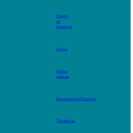
Direito
ao
Essencial
Livros
Outras
notícias
Recrutamento/Emprego
Tendências