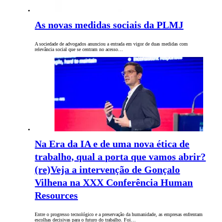
As novas medidas sociais da PLMJ
A sociedade de advogados anunciou a entrada em vigor de duas medidas com
relevância social que se centram no acesso…
Na Era da IA e de uma nova ética de
trabalho, qual a porta que vamos abrir?
(re)Veja a intervenção de Gonçalo
Vilhena na XXX Conferência Human
Resources
Entre o progresso tecnológico e a preservação da humanidade, as empresas enfrentam
escolhas decisivas para o futuro do trabalho. Foi…