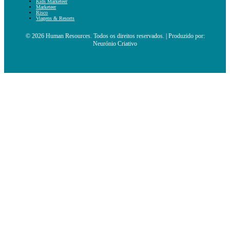
Kids Marketeer
Marketeer
Risco
Viagens & Resorts
© 2026 Human Resources. Todos os direitos reservados. | Produzido por:
Neurónio Criativo