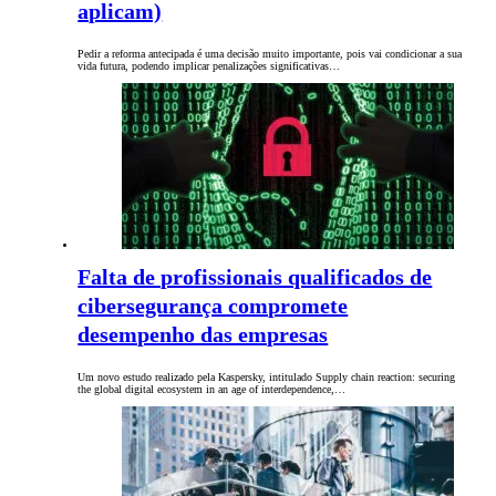
aplicam)
Pedir a reforma antecipada é uma decisão muito importante, pois vai condicionar a sua
vida futura, podendo implicar penalizações significativas…
Falta de profissionais qualificados de
cibersegurança compromete
desempenho das empresas
Um novo estudo realizado pela Kaspersky, intitulado Supply chain reaction: securing
the global digital ecosystem in an age of interdependence,…