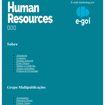
E-mail marketing por:
Sobre
Assinaturas
Contactos
Estatuto Editorial
Ficha Técnica
Termos e Condições
Assine a newsletter
Política de Privacidade
Grupo Multipublicações
Automonitor
Executive Digest
Forever Young