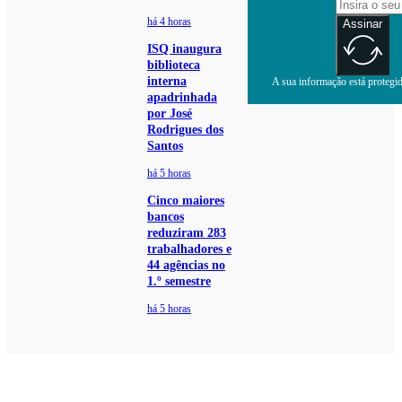
há 4 horas
Assinar
ISQ inaugura
biblioteca
interna
A sua informação está protegida
apadrinhada
por José
Rodrigues dos
Santos
há 5 horas
Cinco maiores
bancos
reduziram 283
trabalhadores e
44 agências no
1.º semestre
há 5 horas