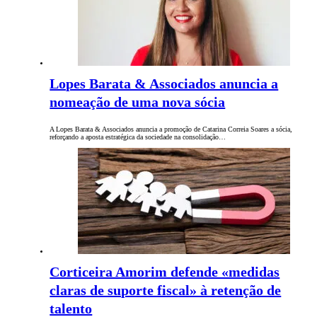
Lopes Barata & Associados anuncia a
nomeação de uma nova sócia
A Lopes Barata & Associados anuncia a promoção de Catarina Correia Soares a sócia,
reforçando a aposta estratégica da sociedade na consolidação…
Corticeira Amorim defende «medidas
claras de suporte fiscal» à retenção de
talento