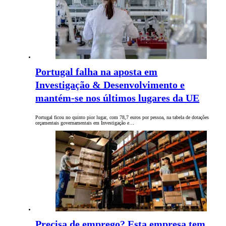
Portugal falha na aposta em
Investigação & Desenvolvimento e
mantém-se nos últimos lugares da UE
Portugal ficou no quinto pior lugar, com 78,7 euros por pessoa, na tabela de dotações
orçamentais governamentais em Investigação e…
Precisa de emprego? Esta empresa tem