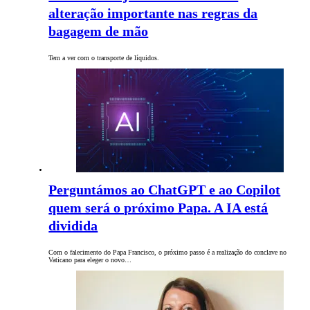
alteração importante nas regras da
bagagem de mão
Tem a ver com o transporte de líquidos.
Perguntámos ao ChatGPT e ao Copilot
quem será o próximo Papa. A IA está
dividida
Com o falecimento do Papa Francisco, o próximo passo é a realização do conclave no
Vaticano para eleger o novo…