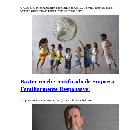
O CEO da Corticeira Amorim e presidente da COTEC Portugal defendeu que o
próximo Orçamento do Estado tenha «medidas claras…
Baxter recebe certificado de Empresa
Familiarmente Responsável
É a primeira farmacêutica em Portugal a receber esta distinção.