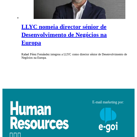
LLYC nomeia director sénior de
Desenvolvimento de Negócios na
Europa
Rafael Pérez Fernández integrou a LLYC como director sénior de Desenvolvimento de
Negócios na Europa.
E-mail marketing por: