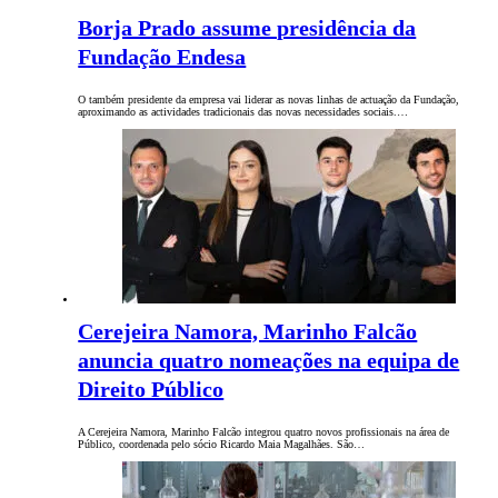
Borja Prado assume presidência da
Fundação Endesa
O também presidente da empresa vai liderar as novas linhas de actuação da Fundação,
aproximando as actividades tradicionais das novas necessidades sociais.…
Cerejeira Namora, Marinho Falcão
anuncia quatro nomeações na equipa de
Direito Público
A Cerejeira Namora, Marinho Falcão integrou quatro novos profissionais na área de
Público, coordenada pelo sócio Ricardo Maia Magalhães. São…