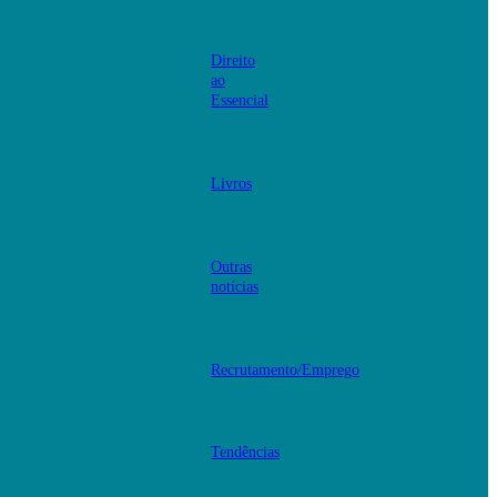
Direito
ao
Essencial
Livros
Outras
notícias
Recrutamento/Emprego
Tendências