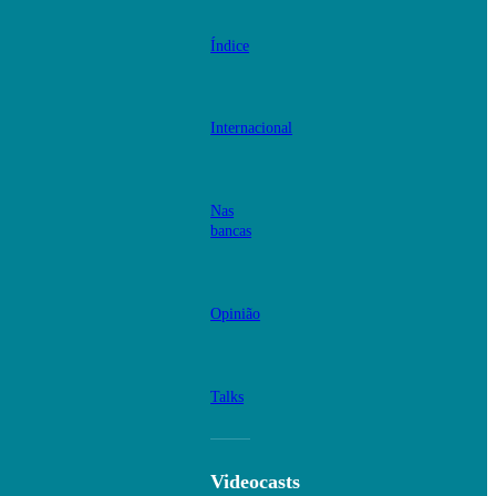
Índice
Internacional
Nas
bancas
Opinião
Talks
Videocasts