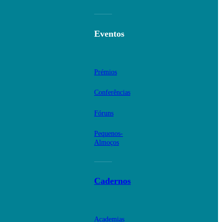
Eventos
Prémios
Conferências
Fóruns
Pequenos-
Almoços
Cadernos
Academias