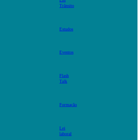
Em
Trânsito
Estudos
Eventos
Flash
Talk
Formação
Lei
laboral