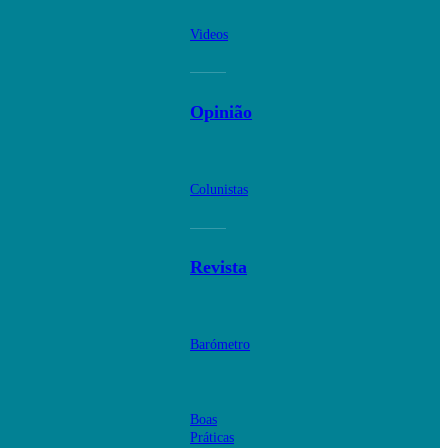
Videos
Opinião
Colunistas
Revista
Barómetro
Boas
Práticas