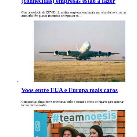
(conhecidas) empresas estão a fazer
Com a evolução da COVID-19, muitas empresas continuam em teletrabalho e muitas
delas não têm planos imediatos de regressar ao…
Voos entre EUA e Europa mais caros
Companhias aéreas norte-americanas estão a reduzir a oferta de lugares para suportar
tarifas mais elevadas.