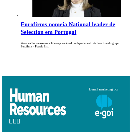
Eurofirms nomeia National leader de
Selection em Portugal
Verónica Sousa assume a liderança nacional do departamento de Selection do grupo
Eurofirms - People first.
E-mail marketing por: