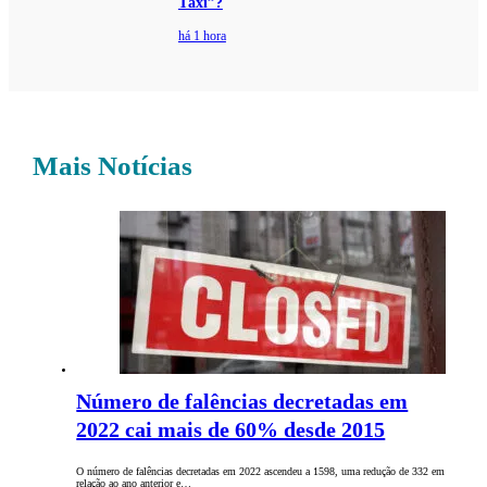
Táxi”?
há 1 hora
Mais Notícias
Número de falências decretadas em
2022 cai mais de 60% desde 2015
O número de falências decretadas em 2022 ascendeu a 1598, uma redução de 332 em
relação ao ano anterior e…