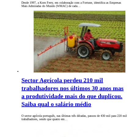
Desde 1997, a Korn Ferry, em colaboração com a Fortune, identifica as Empresas
Mais Admiradas do Mundo (WMAC) de cada…
Sector Agrícola perdeu 210 mil
trabalhadores nos últimos 30 anos mas
a produtividade mais do que duplicou.
Saiba qual o salário médio
O sector agrícola português, nas últimas três décadas, passou de 430 mil para 220 mil
trabalhadores, sendo que quatro em…