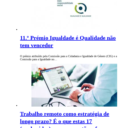
11.º Prémio Igualdade é Qualidade não
tem vencedor
O prémio atribuído pela Comissão para a Cidadania e Igualdade de Género (CIG) e a
Comissão para a Igualdade no…
Trabalho remoto como estratégia de
longo prazo? É o que estas 17