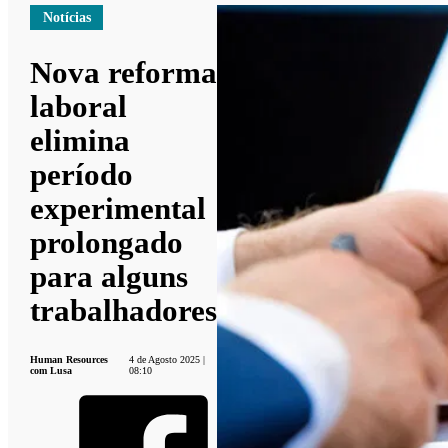
Notícias
Nova reforma
laboral
elimina
período
experimental
prolongado
para alguns
trabalhadores
Human Resources
4 de Agosto 2025 |
com Lusa
08:10