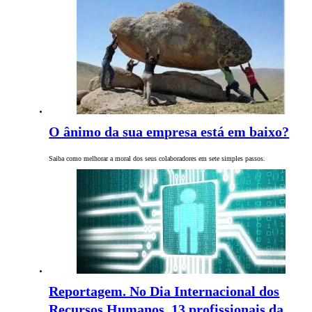
O ânimo da sua empresa está em baixo?
Saiba como melhorar a moral dos seus colaboradores em sete simples passos.
Reportagem. No Dia Internacional dos
Recursos Humanos, 13 profissionais da