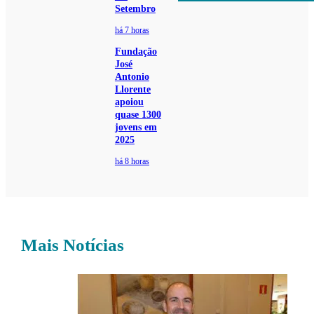
Setembro
há 7 horas
Fundação
José
Antonio
Llorente
apoiou
quase 1300
jovens em
2025
há 8 horas
Mais Notícias