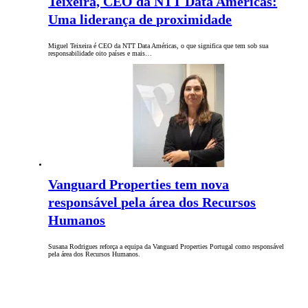
Teixeira, CEO da NTT Data Américas:
Uma liderança de proximidade
Miguel Teixeira é CEO da NTT Data Américas, o que significa que tem sob sua
responsabilidade oito países e mais…
Vanguard Properties tem nova
responsável pela área dos Recursos
Humanos
Susana Rodrigues reforça a equipa da Vanguard Properties Portugal como responsável
pela área dos Recursos Humanos.