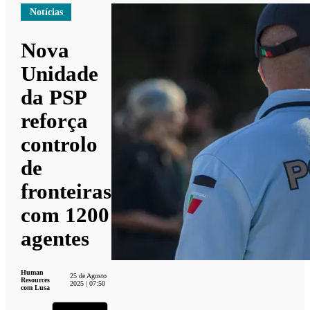
Notícias
Nova
Unidade
da PSP
reforça
controlo
de
fronteiras
com 1200
agentes
Human
25 de Agosto
Resources
2025 | 07:50
com Lusa