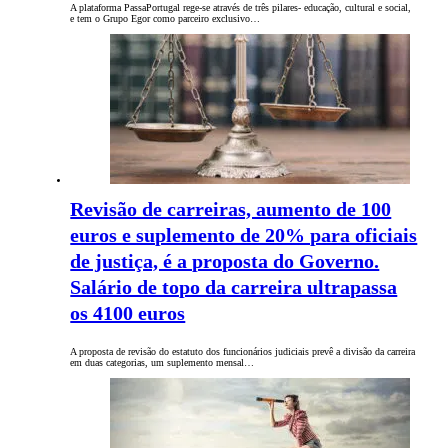
A plataforma PassaPortugal rege-se através de três pilares- educação, cultural e social,
e tem o Grupo Egor como parceiro exclusivo…
Revisão de carreiras, aumento de 100
euros e suplemento de 20% para oficiais
de justiça, é a proposta do Governo.
Salário de topo da carreira ultrapassa
os 4100 euros
A proposta de revisão do estatuto dos funcionários judiciais prevê a divisão da carreira
em duas categorias, um suplemento mensal…