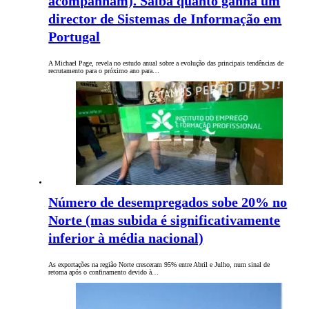
acompanham). Saiba quanto ganha um
director de Sistemas de Informação em
Portugal
A Michael Page, revela no estudo anual sobre a evolução das principais tendências de
recrutamento para o próximo ano para…
Número de desempregados sobe 20% no
Norte (mas subida é significativamente
inferior à média nacional)
As exportações na região Norte cresceram 95% entre Abril e Julho, num sinal de
retoma após o confinamento devido à…