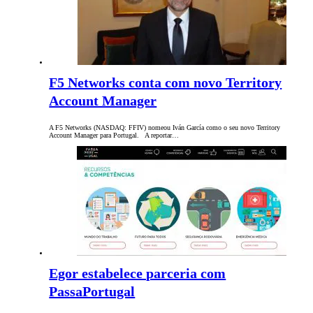
F5 Networks conta com novo Territory
Account Manager
A F5 Networks (NASDAQ: FFIV) nomeou Iván García como o seu novo Territory
Account Manager para Portugal. A reportar…
Egor estabelece parceria com
PassaPortugal