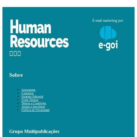
E-mail marketing por:
Sobre
Assinaturas
Contactos
Estatuto Editorial
Ficha Técnica
Termos e Condições
Assine a newsletter
Política de Privacidade
Grupo Multipublicações