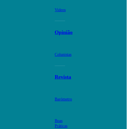
Videos
Opinião
Colunistas
Revista
Barómetro
Boas
Práticas