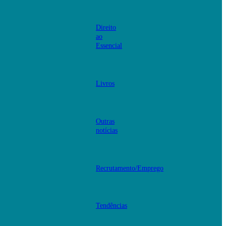
Direito
ao
Essencial
Livros
Outras
notícias
Recrutamento/Emprego
Tendências