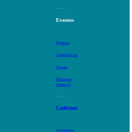
Eventos
Prémios
Conferências
Fóruns
Pequenos-
Almoços
Cadernos
Academias