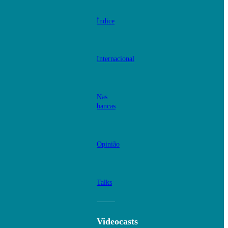
Índice
Internacional
Nas
bancas
Opinião
Talks
Videocasts