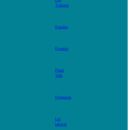
Em
Trânsito
Estudos
Eventos
Flash
Talk
Formação
Lei
laboral