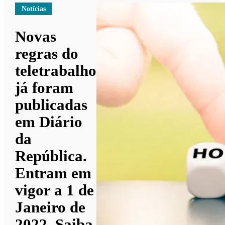
Notícias
Novas
regras do
teletrabalho
já foram
publicadas
em Diário
da
República.
Entram em
vigor a 1 de
Janeiro de
2022. Saiba