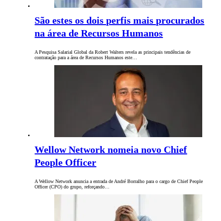
São estes os dois perfis mais procurados
na área de Recursos Humanos
A Pesquisa Salarial Global da Robert Walters revela as principais tendências de
contratação para a área de Recursos Humanos este…
Wellow Network nomeia novo Chief
People Officer
A Wellow Network anuncia a entrada de André Borralho para o cargo de Chief People
Officer (CPO) do grupo, reforçando…