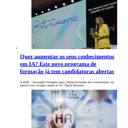
Quer aumentar os seus conhecimentos
em IA? Este novo programa de
formação já tem candidaturas abertas
A APDC - Associação Portuguesa para o Desenvolvimento das Comunicações, em
parceria com a Google, lançou no 33.º Digital Business…