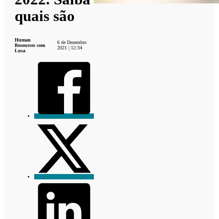
quais são
Human
6 de Dezembro
Resources com
2021 | 12:34
Lusa