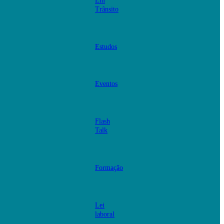
Em
Trânsito
Estudos
Eventos
Flash
Talk
Formação
Lei
laboral