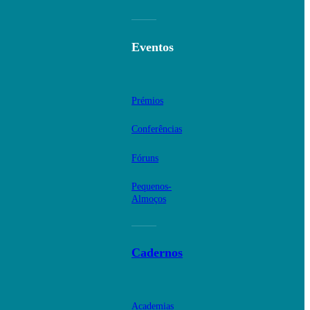
Eventos
Prémios
Conferências
Fóruns
Pequenos-
Almoços
Cadernos
Academias