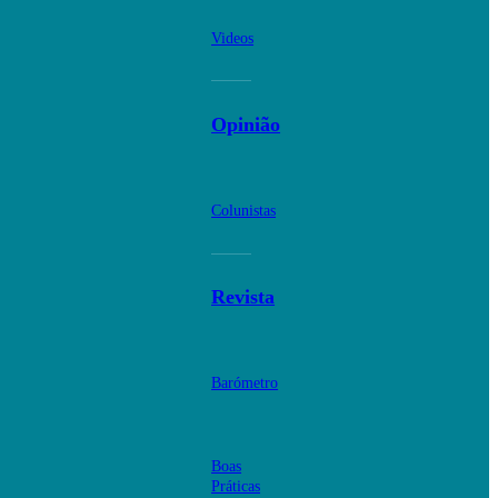
Videos
Opinião
Colunistas
Revista
Barómetro
Boas
Práticas