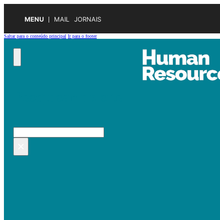
MENU
MAIL
JORNAIS
Saltar para o conteúdo principal
Ir para o footer
Pesquisar no site
Pesquisar
×