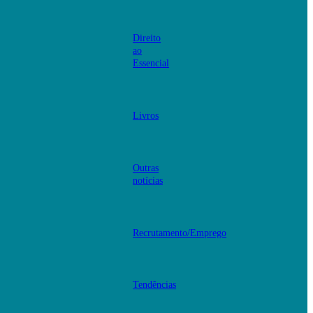
Direito
ao
Essencial
Livros
Outras
notícias
Recrutamento/Emprego
Tendências