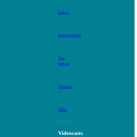
Índice
Internacional
Nas
bancas
Opinião
Talks
Videocasts