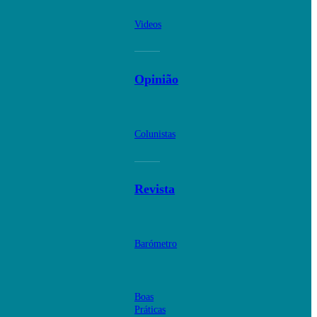
Videos
Opinião
Colunistas
Revista
Barómetro
Boas
Práticas