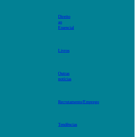
Direito
ao
Essencial
Livros
Outras
notícias
Recrutamento/Emprego
Tendências