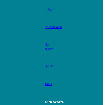
Índice
Internacional
Nas
bancas
Opinião
Talks
Videocasts