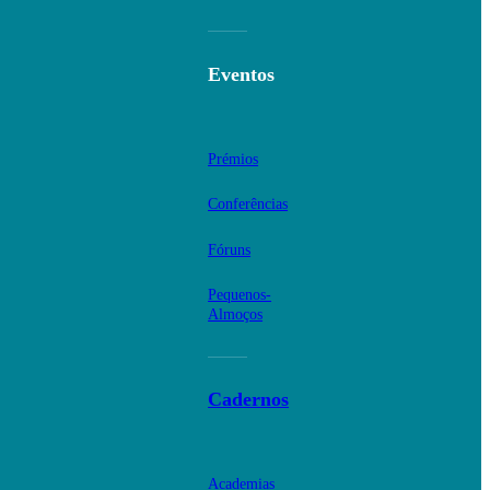
Eventos
Prémios
Conferências
Fóruns
Pequenos-
Almoços
Cadernos
Academias