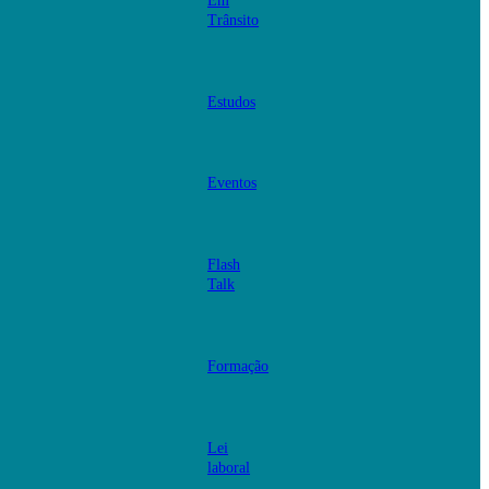
Em
Trânsito
Estudos
Eventos
Flash
Talk
Formação
Lei
laboral