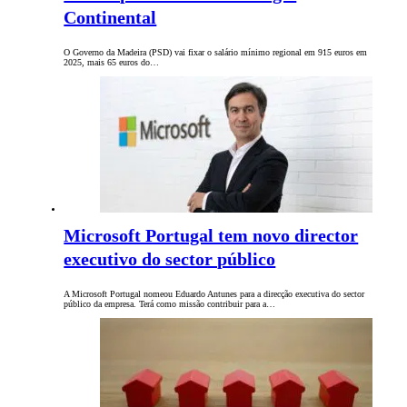
Continental
O Governo da Madeira (PSD) vai fixar o salário mínimo regional em 915 euros em
2025, mais 65 euros do…
Microsoft Portugal tem novo director
executivo do sector público
A Microsoft Portugal nomeou Eduardo Antunes para a direcção executiva do sector
público da empresa. Terá como missão contribuir para a…