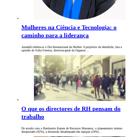
Mulheres na Ciência e Tecnologia: o
caminho para a liderança
Amanhã celebra-se o Dia Internacional da Mulher. A propósito da efeméride, leia a
opinião de Sofia Ferreira, directora-geral da Organon…
O que os directores de RH pensam do
trabalho
De acordo com o Barómetro Kaizen de Recursos Humanos, o planeamento interno
desajustado (42%), a dimensão desadequada das equipas (24%)…