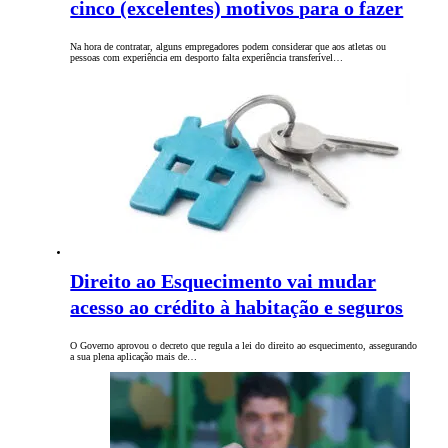
cinco (excelentes) motivos para o fazer
Na hora de contratar, alguns empregadores podem considerar que aos atletas ou
pessoas com experiência em desporto falta experiência transferível…
Direito ao Esquecimento vai mudar
acesso ao crédito à habitação e seguros
O Governo aprovou o decreto que regula a lei do direito ao esquecimento, assegurando
a sua plena aplicação mais de…