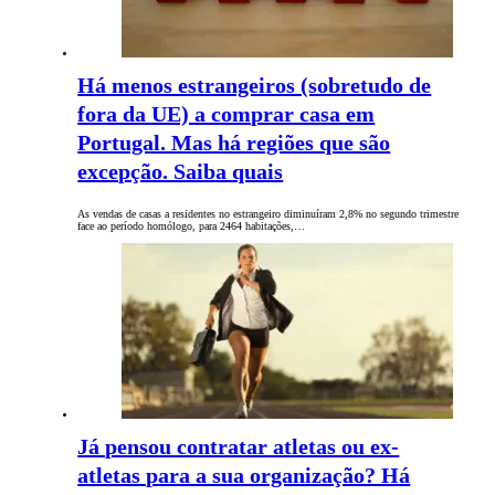
Há menos estrangeiros (sobretudo de
fora da UE) a comprar casa em
Portugal. Mas há regiões que são
excepção. Saiba quais
As vendas de casas a residentes no estrangeiro diminuíram 2,8% no segundo trimestre
face ao período homólogo, para 2464 habitações,…
Já pensou contratar atletas ou ex-
atletas para a sua organização? Há