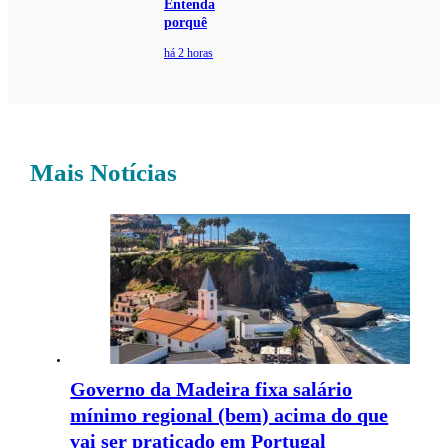
Entenda
porquê
há 2 horas
Mais Notícias
Governo da Madeira fixa salário
mínimo regional (bem) acima do que
vai ser praticado em Portugal