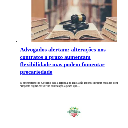
Advogados alertam: alterações nos
contratos a prazo aumentam
flexibilidade mas podem fomentar
precariedade
O anteprojecto do Governo para a reforma da legislação laboral introduz medidas com
“impacto significativo” na contratação a prazo que…